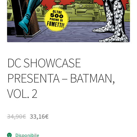
DC SHOWCASE
PRESENTA – BATMAN,
VOL. 2
34,90
€
33,16
€
Disponibile