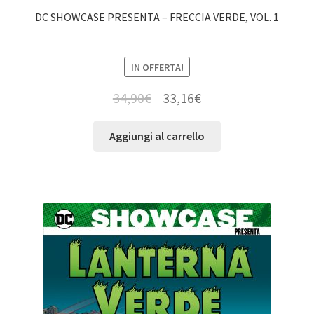
DC SHOWCASE PRESENTA – FRECCIA VERDE, VOL. 1
IN OFFERTA!
34,90
€
33,16
€
Aggiungi al carrello