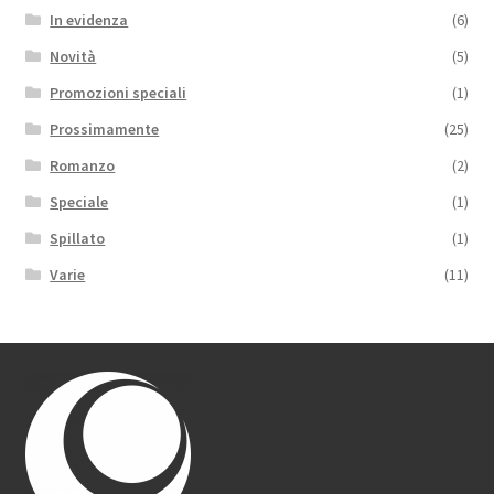
In evidenza
(6)
Novità
(5)
Promozioni speciali
(1)
Prossimamente
(25)
Romanzo
(2)
Speciale
(1)
Spillato
(1)
Varie
(11)