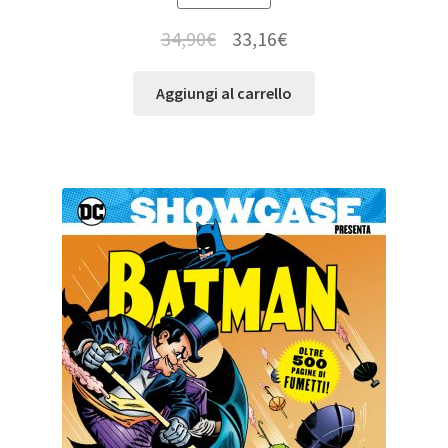
34,90
€
33,16
€
Aggiungi al carrello