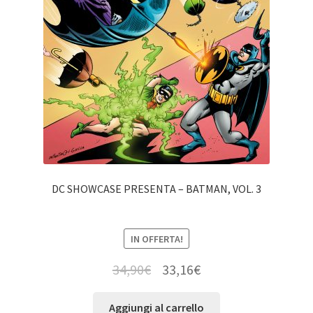
DC SHOWCASE PRESENTA – BATMAN, VOL. 3
IN OFFERTA!
34,90
€
33,16
€
Aggiungi al carrello