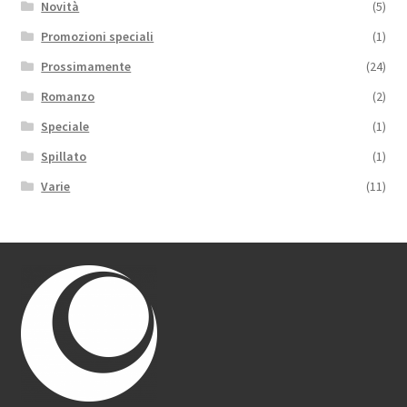
Novità
(5)
Promozioni speciali
(1)
Prossimamente
(24)
Romanzo
(2)
Speciale
(1)
Spillato
(1)
Varie
(11)