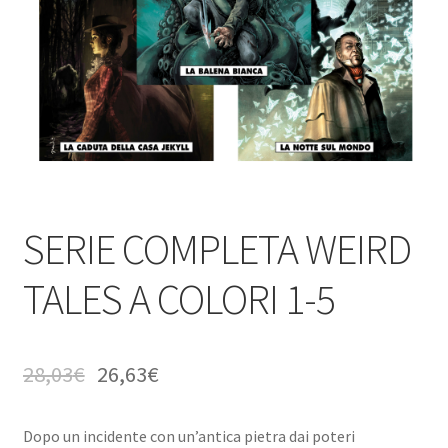
SERIE COMPLETA WEIRD
TALES A COLORI 1-5
28,03
€
26,63
€
Dopo un incidente con un’antica pietra dai poteri