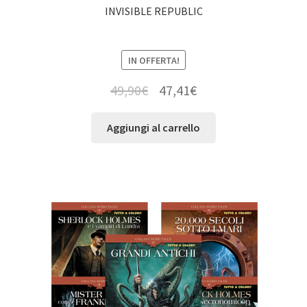
INVISIBLE REPUBLIC
IN OFFERTA!
49,90
€
47,41
€
Aggiungi al carrello