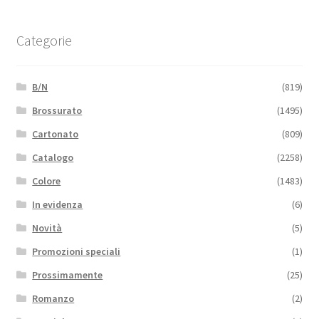
Categorie
B/N
(819)
Brossurato
(1495)
Cartonato
(809)
Catalogo
(2258)
Colore
(1483)
In evidenza
(6)
Novità
(5)
Promozioni speciali
(1)
Prossimamente
(25)
Romanzo
(2)