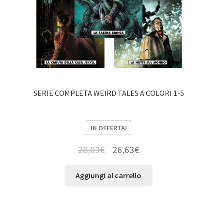
SERIE COMPLETA WEIRD TALES A COLORI 1-5
IN OFFERTA!
28,03
€
26,63
€
Aggiungi al carrello