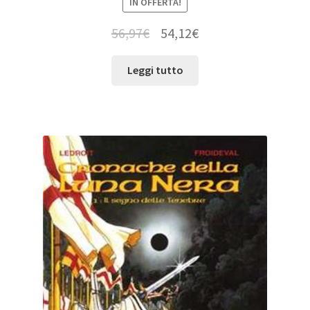
IN OFFERTA!
56,97
€
54,12
€
Leggi tutto