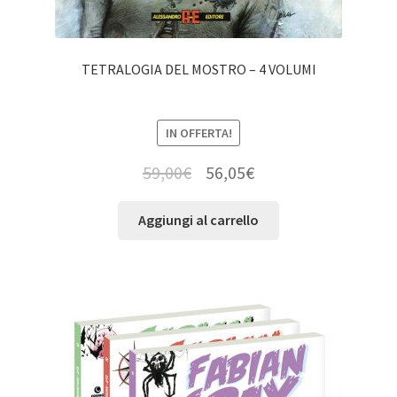
TETRALOGIA DEL MOSTRO – 4 VOLUMI
IN OFFERTA!
59,00
€
56,05
€
Aggiungi al carrello