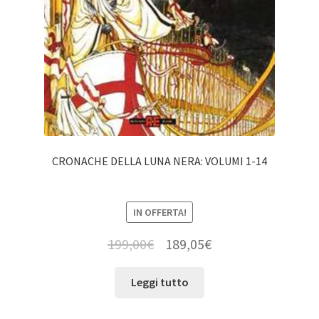
CRONACHE DELLA LUNA NERA: VOLUMI 1-14
IN OFFERTA!
199,00
€
189,05
€
Leggi tutto