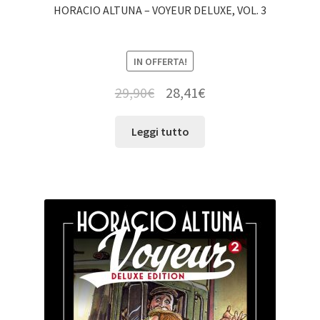
HORACIO ALTUNA – VOYEUR DELUXE, VOL. 3
IN OFFERTA!
29,90
€
28,41
€
Leggi tutto