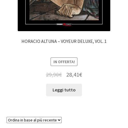
HORACIO ALTUNA – VOYEUR DELUXE, VOL. 1
IN OFFERTA!
29,90
€
28,41
€
Leggi tutto