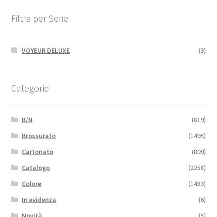
Filtra per Serie
VOYEUR DELUXE
(3)
Categorie
B/N
(819)
Brossurato
(1495)
Cartonato
(809)
Catalogo
(2258)
Colore
(1483)
In evidenza
(6)
Novità
(5)