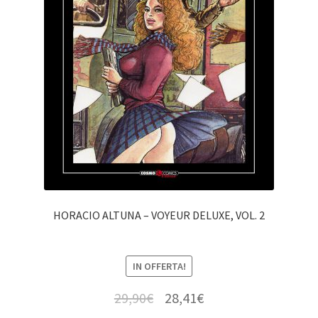
HORACIO ALTUNA – VOYEUR DELUXE, VOL. 2
IN OFFERTA!
29,90
€
28,41
€