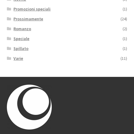
Promozioni speciali
(1)
Prossimamente
(24)
Romanzo
(2)
Speciale
(1)
Spillato
(1)
Varie
(11)