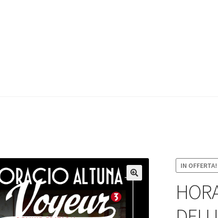
IN OFFERTA!
HORA
DELUX