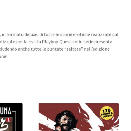
 in formato deluxe, di tutte le storie erotiche realizzate dal
lizzate per la rivista Playboy. Questa miniserie presenta
ncludendo anche tutte le puntate “saltate” nell’edizione
one!