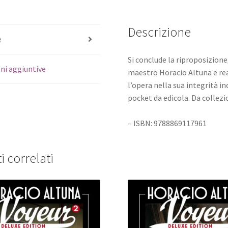
Descrizione
e
Si conclude la riproposizione,
ni aggiuntive
maestro Horacio Altuna e rea
l’opera nella sua integrità i
pocket da edicola. Da collezi
– ISBN: 9788869117961
i correlati