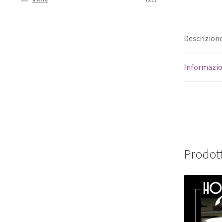
Descrizion
Informazio
Prodott