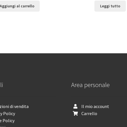
Aggiungi al carrello
Leggi tutto
li
Area personale
ioni di vendita
Il mio account
y Policy
Carrello
e Policy