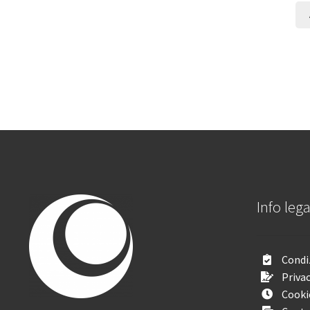
Info lega
Condiz
Privac
Cooki