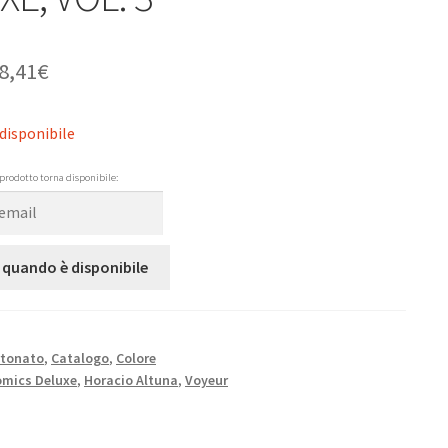
8,41
€
disponibile
prodotto torna disponibile:
 quando è disponibile
rtonato
,
Catalogo
,
Colore
mics Deluxe
,
Horacio Altuna
,
Voyeur