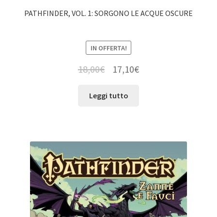
PATHFINDER, VOL. 1: SORGONO LE ACQUE OSCURE
IN OFFERTA!
18,00
€
17,10
€
Leggi tutto