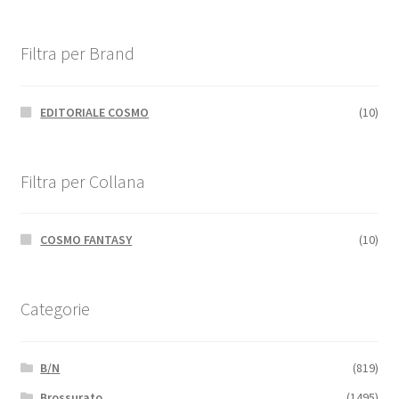
Filtra per Brand
EDITORIALE COSMO
(10)
Filtra per Collana
COSMO FANTASY
(10)
Categorie
B/N
(819)
Brossurato
(1495)