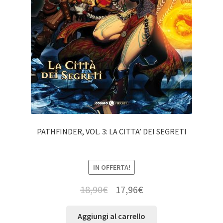
PATHFINDER, VOL. 3: LA CITTA’ DEI SEGRETI
IN OFFERTA!
18,90
€
17,96
€
Aggiungi al carrello