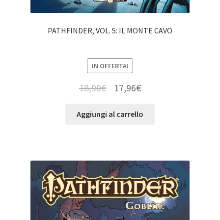
PATHFINDER, VOL. 5: IL MONTE CAVO
IN OFFERTA!
18,90
€
17,96
€
Aggiungi al carrello