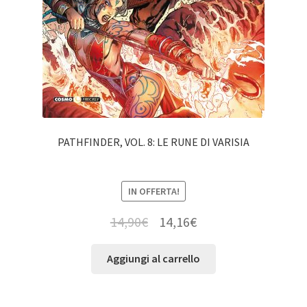
PATHFINDER, VOL. 8: LE RUNE DI VARISIA
IN OFFERTA!
14,90
€
14,16
€
Aggiungi al carrello