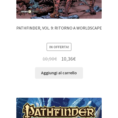
PATHFINDER, VOL. 9: RITORNO A WORLDSCAPE
IN OFFERTA!
10,90
€
10,36
€
Aggiungi al carrello