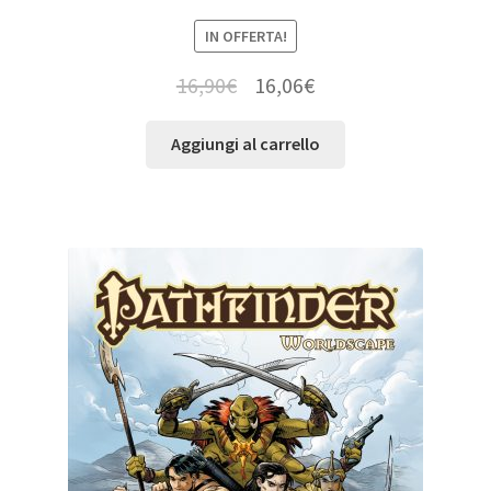
IN OFFERTA!
16,90
€
16,06
€
Aggiungi al carrello