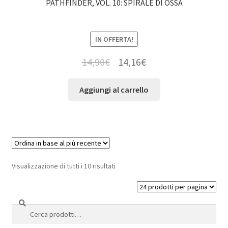
PATHFINDER, VOL. 10: SPIRALE DI OSSA
IN OFFERTA!
14,90
€
14,16
€
Aggiungi al carrello
Visualizzazione di tutti i 10 risultati
Cerca
Cerca: