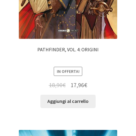
PATHFINDER, VOL. 4: ORIGINI
IN OFFERTA!
18,90
€
17,96
€
Aggiungi al carrello