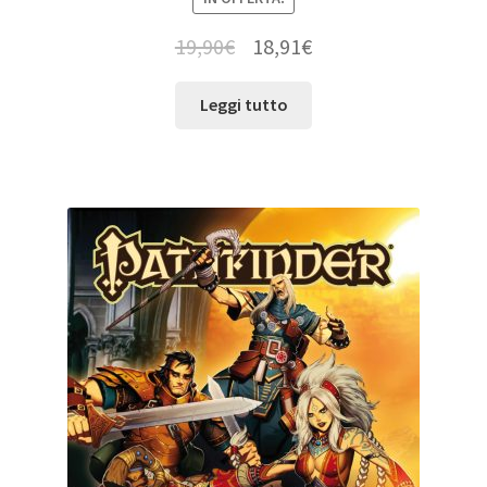
19,90
€
18,91
€
Leggi tutto