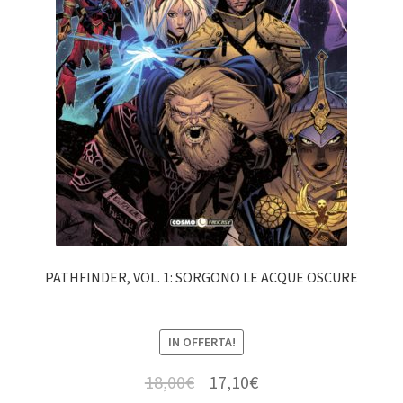
PATHFINDER, VOL. 1: SORGONO LE ACQUE OSCURE
IN OFFERTA!
18,00
€
17,10
€