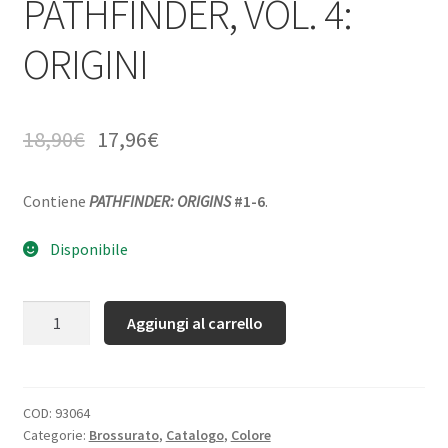
PATHFINDER, VOL. 4:
ORIGINI
18,90
€
17,96
€
Contiene
PATHFINDER: ORIGINS
#1-6
.
Disponibile
Quantità
Aggiungi al carrello
COD:
93064
Categorie:
Brossurato
,
Catalogo
,
Colore