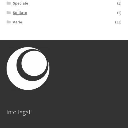
Speciale
(1)
Spillato
(1)
Varie
(11)
Info legali