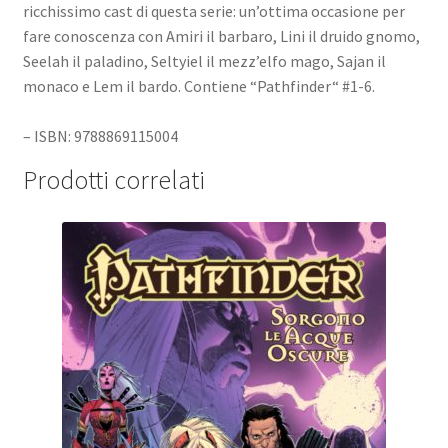
ricchissimo cast di questa serie: un’ottima occasione per
fare conoscenza con Amiri il barbaro, Lini il druido gnomo,
Seelah il paladino, Seltyiel il mezz’elfo mago, Sajan il
monaco e Lem il bardo. Contiene “Pathfinder“ #1-6.
– ISBN: 9788869115004
Prodotti correlati