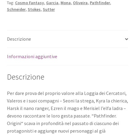
Tag:
Cosmo Fantasy
,
Garcia
,
Mona
,
Oliveira
,
Pathfinder
,
Schneider
,
Stokes
,
Sutter
Descrizione
Informazioni aggiuntive
Descrizione
Per dare prova del proprio valore alla Loggia dei Cercatori,
Valeros e i suoi compagni – Seoni la strega, Kyra la chierica,
Harsk il nano ranger, Ezren il mago e Merisiel l’elfa ladra –
devono raccontare le loro gesta passate. “Pathfinder.
Origini“ scava in profondità nel passato di ciascuno dei
protagonisti e aggiunge nuovi personaggi al già