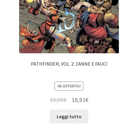
PATHFINDER, VOL. 2: ZANNE E FAUCI
IN OFFERTA!
19,90
€
18,91
€
Leggi tutto