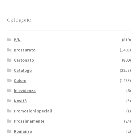
Categorie
B/N
(819)
Brossurato
(1495)
Cartonato
(809)
Catalogo
(2258)
Colore
(1483)
In evidenza
(6)
Novità
(5)
Promozioni speciali
(1)
Prossimamente
(24)
Romanzo
(2)