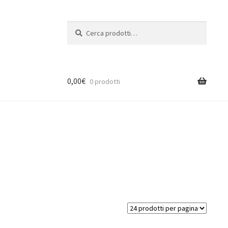
Cerca:
Cerca
0,00
€
0 prodotti