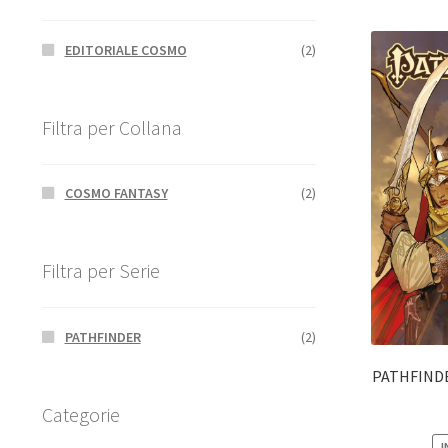
EDITORIALE COSMO
(2)
Filtra per Collana
COSMO FANTASY
(2)
Filtra per Serie
PATHFINDER
(2)
PATHFINDER
Categorie
I