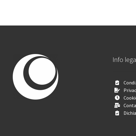
Info lega
Condiz
Privac
Cooki
Conta
Dichia