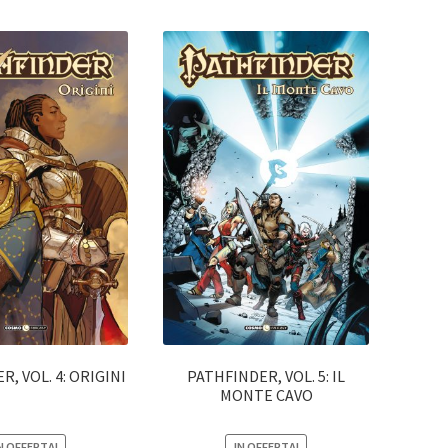
, VOL. 4: ORIGINI
PATHFINDER, VOL. 5: IL
MONTE CAVO
N OFFERTA!
IN OFFERTA!