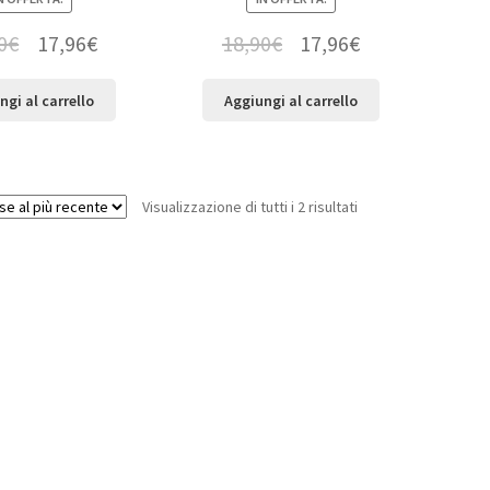
0
€
17,96
€
18,90
€
17,96
€
ngi al carrello
Aggiungi al carrello
Visualizzazione di tutti i 2 risultati