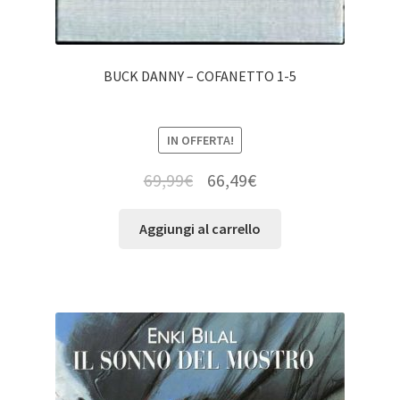
BUCK DANNY – COFANETTO 1-5
IN OFFERTA!
69,99
€
66,49
€
Aggiungi al carrello