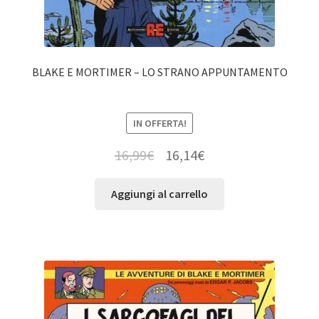
BLAKE E MORTIMER – LO STRANO APPUNTAMENTO
IN OFFERTA!
16,99
€
16,14
€
Aggiungi al carrello