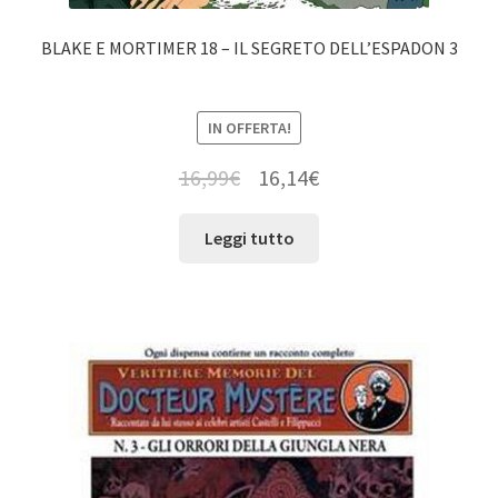
BLAKE E MORTIMER 18 – IL SEGRETO DELL’ESPADON 3
IN OFFERTA!
16,99
€
16,14
€
Leggi tutto