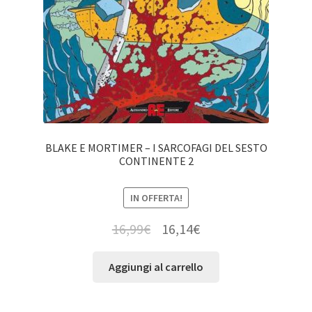
BLAKE E MORTIMER – I SARCOFAGI DEL SESTO
CONTINENTE 2
IN OFFERTA!
16,99
€
16,14
€
Aggiungi al carrello