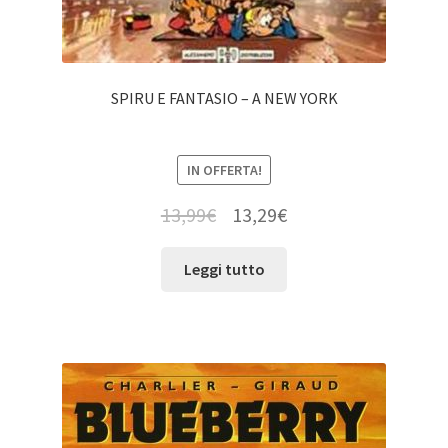
SPIRU E FANTASIO – A NEW YORK
IN OFFERTA!
13,99
€
13,29
€
Leggi tutto