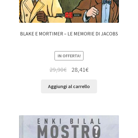
BLAKE E MORTIMER – LE MEMORIE DI JACOBS
IN OFFERTA!
29,90
€
28,41
€
Aggiungi al carrello