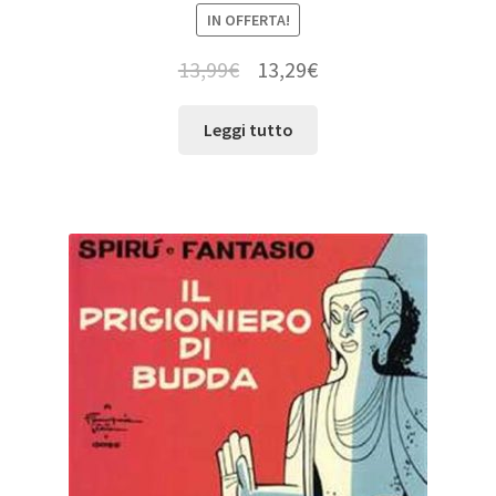
IN OFFERTA!
13,99
€
13,29
€
Leggi tutto