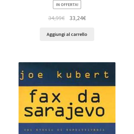
IN OFFERTA!
34,99
€
33,24
€
Aggiungi al carrello