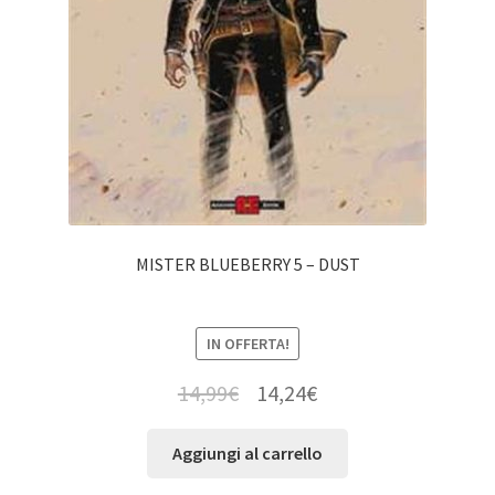
MISTER BLUEBERRY 5 – DUST
IN OFFERTA!
14,99
€
14,24
€
Aggiungi al carrello