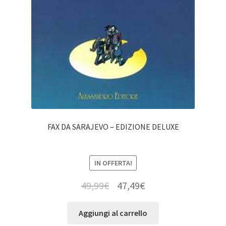
FAX DA SARAJEVO – EDIZIONE DELUXE
IN OFFERTA!
49,99
€
47,49
€
Aggiungi al carrello