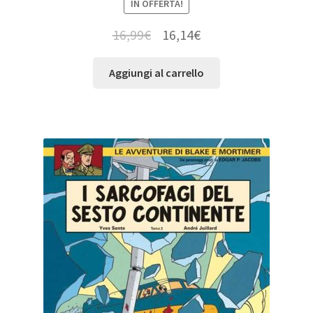
IN OFFERTA!
16,99
€
16,14
€
Aggiungi al carrello