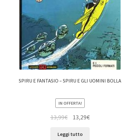
SPIRU E FANTASIO – SPIRU E GLI UOMINI BOLLA
IN OFFERTA!
13,99
€
13,29
€
Leggi tutto