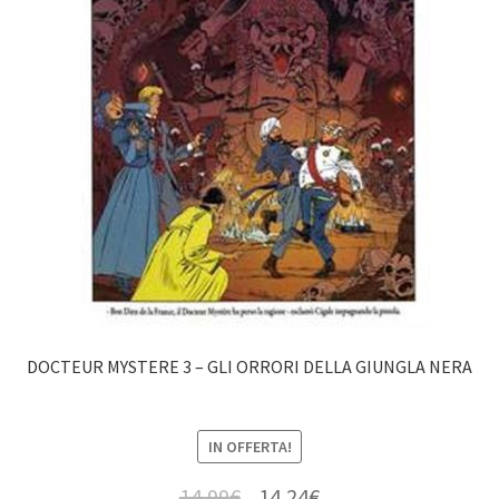
DOCTEUR MYSTERE 3 – GLI ORRORI DELLA GIUNGLA NERA
IN OFFERTA!
14,99
€
14,24
€