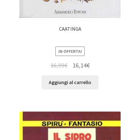
CAATINGA
IN OFFERTA!
16,99
€
16,14
€
Aggiungi al carrello