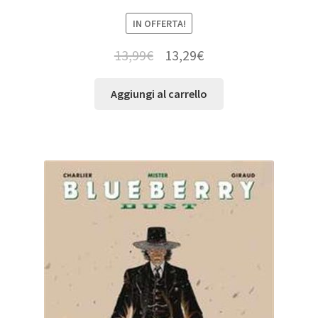
IN OFFERTA!
13,99
€
13,29
€
Aggiungi al carrello