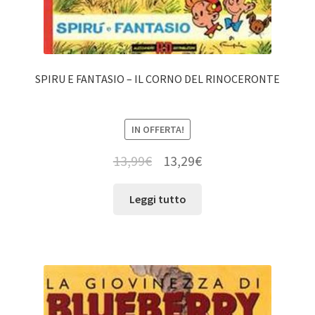
SPIRU E FANTASIO – IL CORNO DEL RINOCERONTE
IN OFFERTA!
13,99
€
13,29
€
Leggi tutto