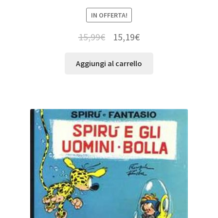
IN OFFERTA!
15,99
€
15,19
€
Aggiungi al carrello