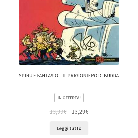
SPIRU E FANTASIO – IL PRIGIONIERO DI BUDDA
IN OFFERTA!
13,99
€
13,29
€
Leggi tutto