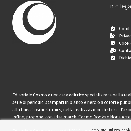
Info lega
Condiz
Privac
Cooki
Conta
Dichia
Editoriale Cosmo è una casa editrice specializzata nella real
serie di periodici stampati in bianco e nero o a colori e pubb
alla linea Cosmo Comics, nella realizzazione di storie d’azione
infine, propone, con i due marchi Cosmo Books e Nona Arte, 
Questo sito utilizza cooki
Editoriale Cosmo è attiva dal 2012 e propone ai lettori circa