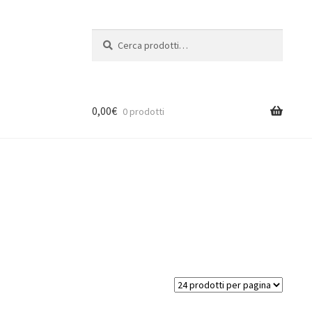
Cerca:
Cerca
0,00
€
0 prodotti