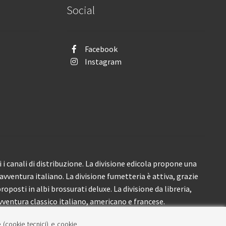
Social
Facebook
Instagram
i canali di distribuzione. La divisione edicola propone una
’avventura italiano. La divisione fumetteria è attiva, grazie
roposti in albi brossurati deluxe. La divisione da libreria,
ventura classico italiano, americano e francese.
e (cookie tecnici) e cookie