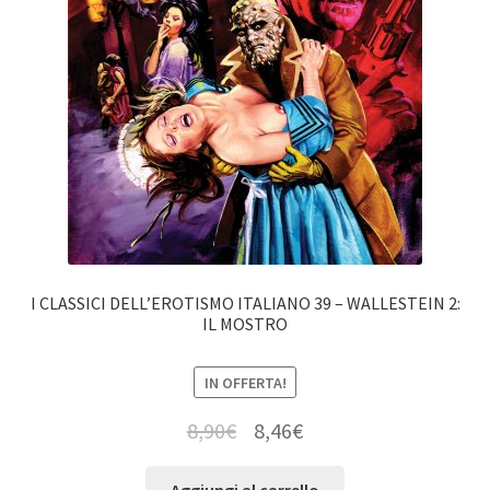
I CLASSICI DELL’EROTISMO ITALIANO 39 – WALLESTEIN 2:
IL MOSTRO
IN OFFERTA!
8,90
€
8,46
€