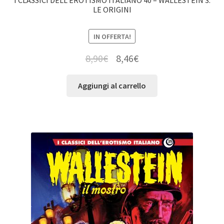
I CLASSICI DELL’EROTISMO ITALIANO 40 – WALLESTEIN 3:
LE ORIGINI
IN OFFERTA!
8,90
€
8,46
€
Aggiungi al carrello