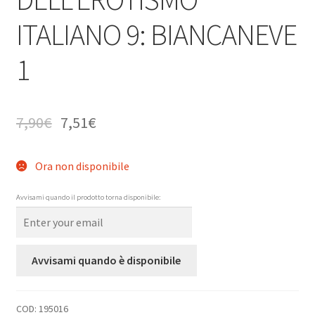
ITALIANO 9: BIANCANEVE
1
7,90
€
7,51
€
Ora non disponibile
Avvisami quando il prodotto torna disponibile:
Avvisami quando è disponibile
COD:
195016