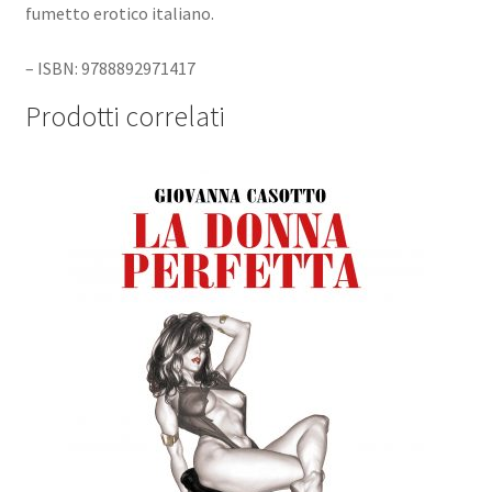
fumetto erotico italiano.
– ISBN: 9788892971417
Prodotti correlati