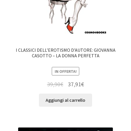
I CLASSICI DELL’EROTISMO D’AUTORE: GIOVANNA
CASOTTO – LA DONNA PERFETTA
IN OFFERTA!
39,90
€
37,91
€
Aggiungi al carrello