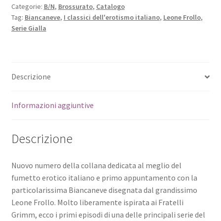
Categorie:
B/N
,
Brossurato
,
Catalogo
Tag:
Biancaneve
,
I classici dell'erotismo italiano
,
Leone Frollo
,
Serie Gialla
Descrizione
Informazioni aggiuntive
Descrizione
Nuovo numero della collana dedicata al meglio del
fumetto erotico italiano e primo appuntamento con la
particolarissima Biancaneve disegnata dal grandissimo
Leone Frollo. Molto liberamente ispirata ai Fratelli
Grimm, ecco i primi episodi di una delle principali serie del