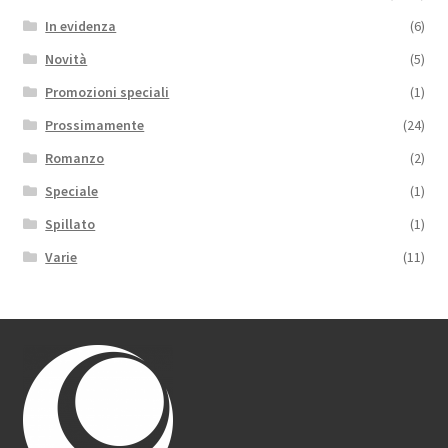
In evidenza
(6)
Novità
(5)
Promozioni speciali
(1)
Prossimamente
(24)
Romanzo
(2)
Speciale
(1)
Spillato
(1)
Varie
(11)