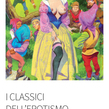
I CLASSICI
DELL’EROTISMO