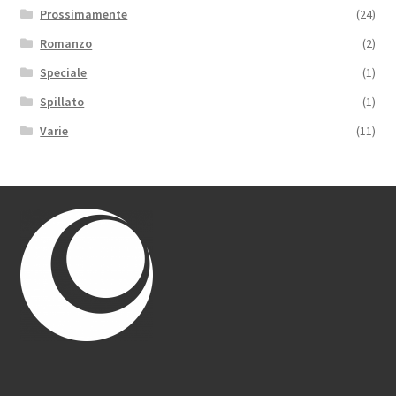
Prossimamente
(24)
Romanzo
(2)
Speciale
(1)
Spillato
(1)
Varie
(11)