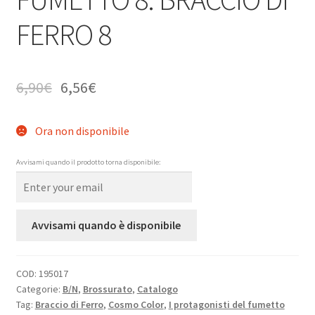
FERRO 8
6,90
€
6,56
€
Ora non disponibile
Avvisami quando il prodotto torna disponibile:
Avvisami quando è disponibile
COD:
195017
Categorie:
B/N
,
Brossurato
,
Catalogo
Tag:
Braccio di Ferro
,
Cosmo Color
,
I protagonisti del fumetto