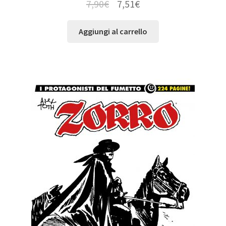
7,90
€
7,51
€
Aggiungi al carrello