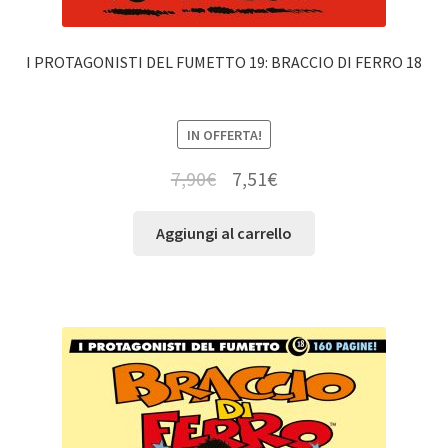
I PROTAGONISTI DEL FUMETTO 19: BRACCIO DI FERRO 18
IN OFFERTA!
7,90
€
7,51
€
Aggiungi al carrello