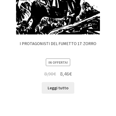
I PROTAGONISTI DEL FUMETTO 17: ZORRO
IN OFFERTA!
8,90
€
8,46
€
Leggi tutto