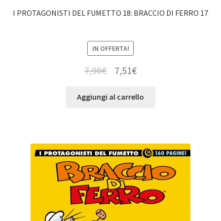
I PROTAGONISTI DEL FUMETTO 18: BRACCIO DI FERRO 17
IN OFFERTA!
7,90
€
7,51
€
Aggiungi al carrello