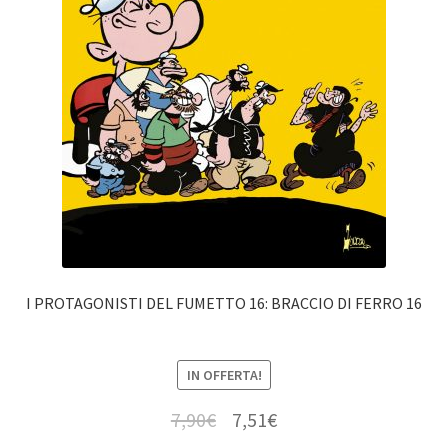
I PROTAGONISTI DEL FUMETTO 16: BRACCIO DI FERRO 16
IN OFFERTA!
7,90
€
7,51
€