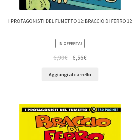
I PROTAGONISTI DEL FUMETTO 12: BRACCIO DI FERRO 12
IN OFFERTA!
6,90
€
6,56
€
Aggiungi al carrello