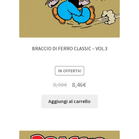
BRACCIO DI FERRO CLASSIC – VOL.3
IN OFFERTA!
8,90
€
8,46
€
Aggiungi al carrello