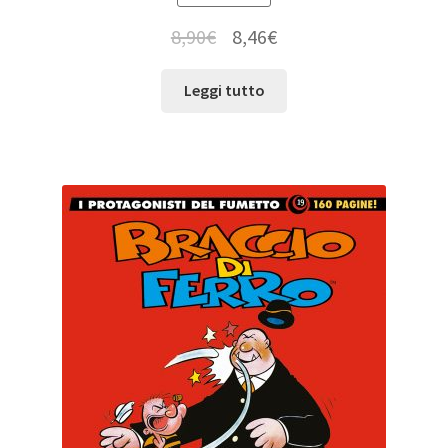
8,90
€
8,46
€
Leggi tutto