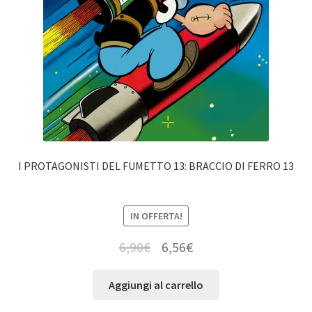
I PROTAGONISTI DEL FUMETTO 13: BRACCIO DI FERRO 13
IN OFFERTA!
6,90
€
6,56
€
Aggiungi al carrello