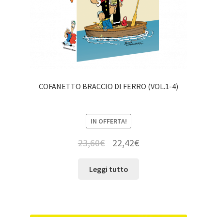
COFANETTO BRACCIO DI FERRO (VOL.1-4)
IN OFFERTA!
23,60
€
22,42
€
Leggi tutto