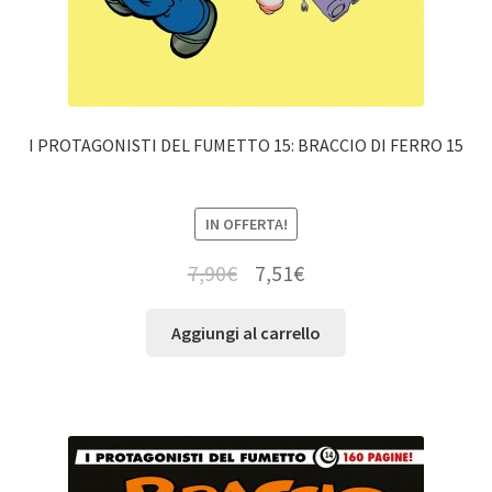
I PROTAGONISTI DEL FUMETTO 15: BRACCIO DI FERRO 15
IN OFFERTA!
7,90
€
7,51
€
Aggiungi al carrello