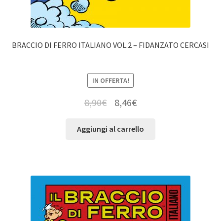
BRACCIO DI FERRO ITALIANO VOL.2 – FIDANZATO CERCASI
IN OFFERTA!
8,90
€
8,46
€
Aggiungi al carrello