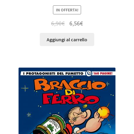
IN OFFERTA!
6,90
€
6,56
€
Aggiungi al carrello