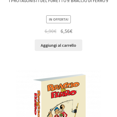
I PROTAGONISTI DEL FUMETTO 9: BRACCIO DI FERRO 9
IN OFFERTA!
6,90
€
6,56
€
Aggiungi al carrello