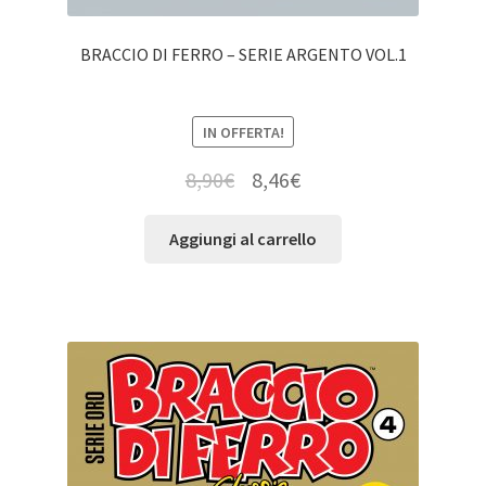
BRACCIO DI FERRO – SERIE ARGENTO VOL.1
IN OFFERTA!
8,90
€
8,46
€
Aggiungi al carrello