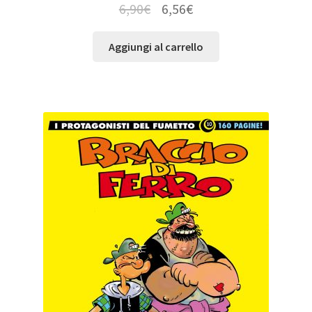
6,90
€
6,56
€
Aggiungi al carrello