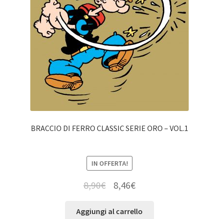
BRACCIO DI FERRO CLASSIC SERIE ORO – VOL.1
IN OFFERTA!
8,90
€
8,46
€
Aggiungi al carrello