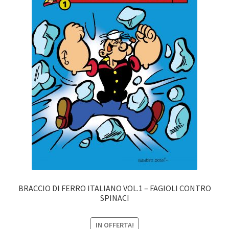
BRACCIO DI FERRO ITALIANO VOL.1 – FAGIOLI CONTRO
SPINACI
IN OFFERTA!