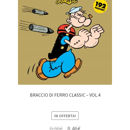
BRACCIO DI FERRO CLASSIC – VOL.4
IN OFFERTA!
8,90
€
8,46
€