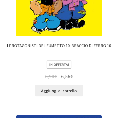
I PROTAGONISTI DEL FUMETTO 10: BRACCIO DI FERRO 10
IN OFFERTA!
6,90
€
6,56
€
Aggiungi al carrello