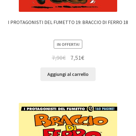
I PROTAGONISTI DEL FUMETTO 19: BRACCIO DI FERRO 18
IN OFFERTA!
7,90
€
7,51
€
Aggiungi al carrello