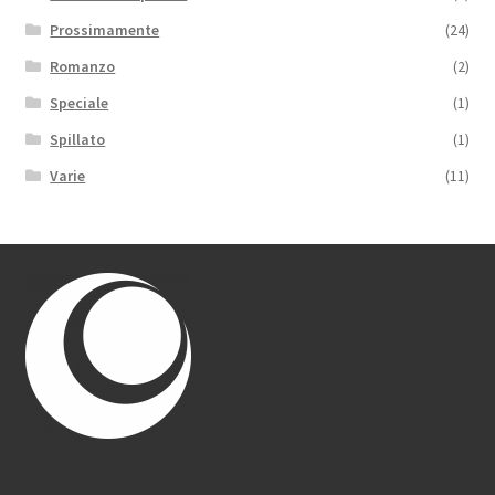
Prossimamente
(24)
Romanzo
(2)
Speciale
(1)
Spillato
(1)
Varie
(11)