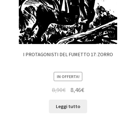
I PROTAGONISTI DEL FUMETTO 17: ZORRO
IN OFFERTA!
8,90
€
8,46
€
Leggi tutto