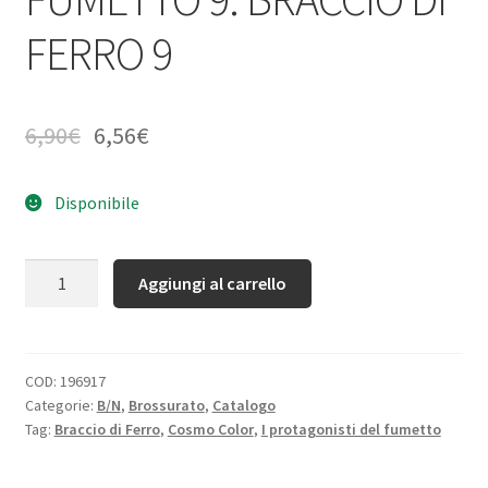
FERRO 9
6,90
€
6,56
€
Disponibile
Quantità
Aggiungi al carrello
COD:
196917
Categorie:
B/N
,
Brossurato
,
Catalogo
Tag:
Braccio di Ferro
,
Cosmo Color
,
I protagonisti del fumetto