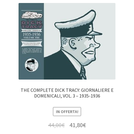
THE COMPLETE DICK TRACY: GIORNALIERE E
DOMENICALI, VOL. 3 – 1935-1936
IN OFFERTA!
44,00
€
41,80
€