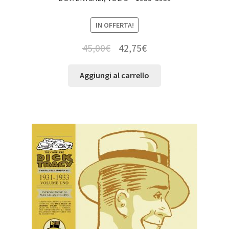
IN OFFERTA!
45,00
€
42,75
€
Aggiungi al carrello