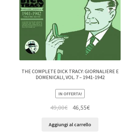
THE COMPLETE DICK TRACY: GIORNALIERE E
DOMENICALI, VOL. 7 – 1941-1942
IN OFFERTA!
49,00
€
46,55
€
Aggiungi al carrello