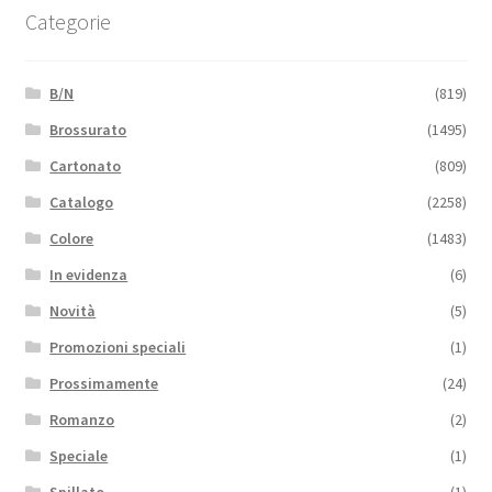
Categorie
B/N
(819)
Brossurato
(1495)
Cartonato
(809)
Catalogo
(2258)
Colore
(1483)
In evidenza
(6)
Novità
(5)
Promozioni speciali
(1)
Prossimamente
(24)
Romanzo
(2)
Speciale
(1)