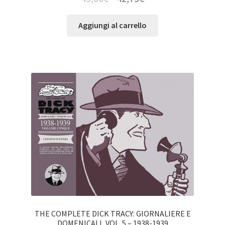
Aggiungi al carrello
THE COMPLETE DICK TRACY: GIORNALIERE E
DOMENICALI, VOL. 5 – 1938-1939