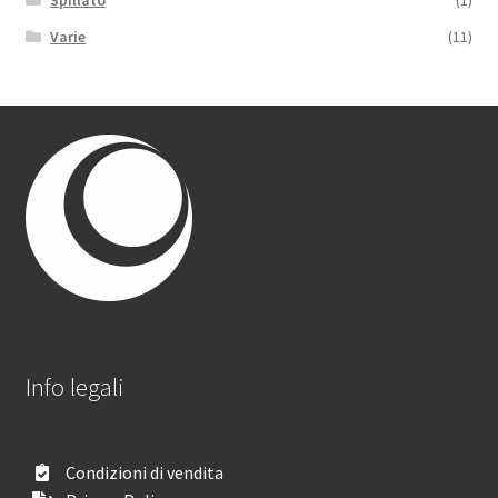
Spillato
(1)
Varie
(11)
Info legali
Condizioni di vendita