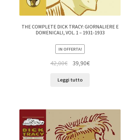
THE COMPLETE DICK TRACY: GIORNALIERE E
DOMENICALI, VOL. 1 – 1931-1933
IN OFFERTA!
42,00
€
39,90
€
Leggi tutto