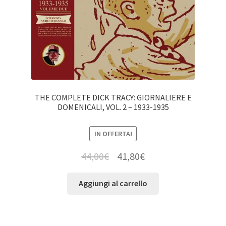
THE COMPLETE DICK TRACY: GIORNALIERE E
DOMENICALI, VOL. 2 – 1933-1935
IN OFFERTA!
44,00
€
41,80
€
Aggiungi al carrello