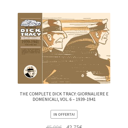
THE COMPLETE DICK TRACY: GIORNALIERE E
DOMENICALI, VOL. 6 – 1939-1941
IN OFFERTA!
45,00
€
42,75
€