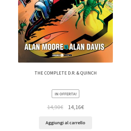
THE COMPLETE D.R. & QUINCH
IN OFFERTA!
14,90
€
14,16
€
Aggiungi al carrello