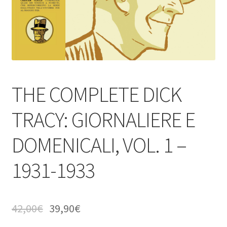
THE COMPLETE DICK
TRACY: GIORNALIERE E
DOMENICALI, VOL. 1 –
1931-1933
42,00
€
39,90
€