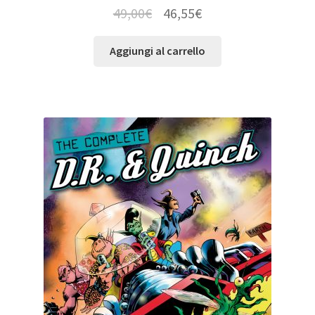
49,00
€
46,55
€
Aggiungi al carrello