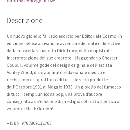
Informazioni aggiuntive
Descrizione
Un nuovo gioiello fa il suo esordio per Editoriale Cosmo: in
edizione deluxe arrivano le avventure del mitico detective
dalla mascella squadrata Dick Tracy, nella magistrale
interpretazione del suo creatore, il leggendario Chester
Gould. Il volume gode del design originale dell’artista
Ashley Wood, di un apparato redazionale inedito e
ricchissimo e soprattutto di tutte le strip prodotte
dall’Ottobre 1931 al Maggio 1933. Un gioiello del fumetto
di tutti i tempi, un’icona pop, una prova d’autore
consegnata a un’edizione di prestigio del tutto identica ai
volumi di Flash Gordon!
– ISBN: 9788869112768