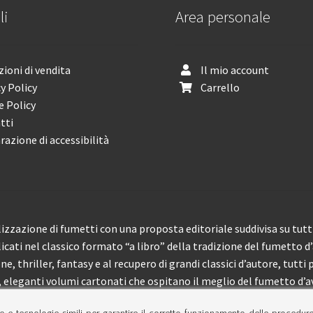
li
Area personale
ioni di vendita
Il mio account
y Policy
Carrello
e Policy
tti
razione di accessibilità
izzazione di fumetti con una proposta editoriale suddivisa su tutti 
licati nel classico formato “a libro” della tradizione del fumetto d
, thriller, fantasy e al recupero di grandi classici d’autore, tutti p
eleganti volumi cartonati che ospitano il meglio del fumetto d’av