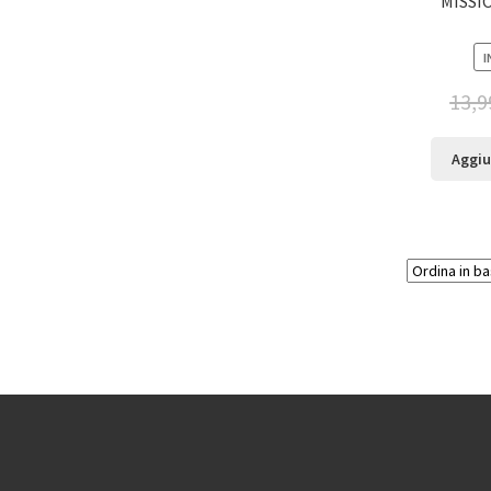
MISSI
I
13,9
Aggiu