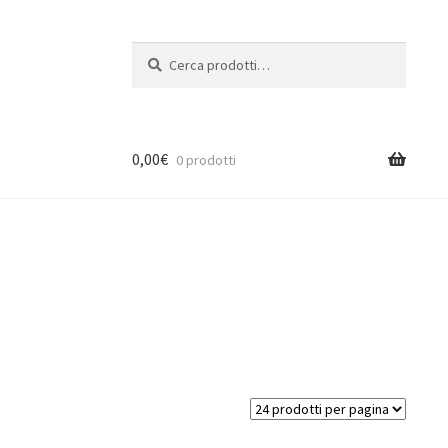
Cerca:
Cerca
0,00
€
0 prodotti