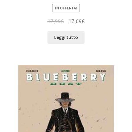
IN OFFERTA!
17,99
€
17,09
€
Leggi tutto