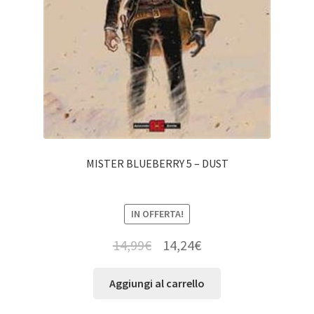
MISTER BLUEBERRY 5 – DUST
IN OFFERTA!
14,99
€
14,24
€
Aggiungi al carrello