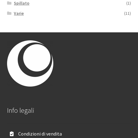
Spillato
(1)
Varie
(11)
Info legali
Condizioni di vendita