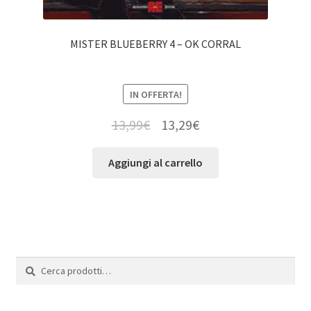
MISTER BLUEBERRY 4 – OK CORRAL
IN OFFERTA!
13,99
€
13,29
€
Aggiungi al carrello
Cerca:
Cerca