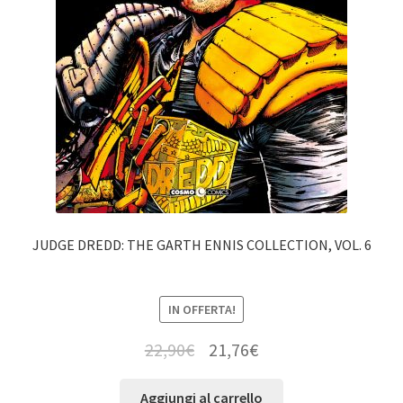
JUDGE DREDD: THE GARTH ENNIS COLLECTION, VOL. 6
IN OFFERTA!
22,90
€
21,76
€
Aggiungi al carrello