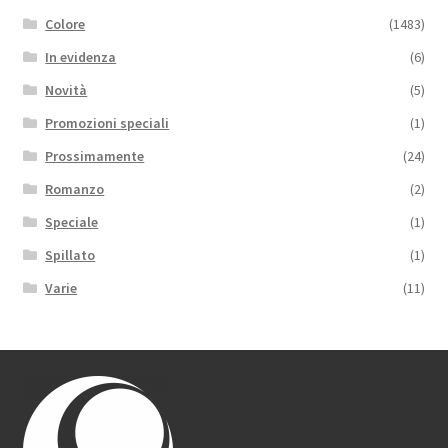
Colore
(1483)
In evidenza
(6)
Novità
(5)
Promozioni speciali
(1)
Prossimamente
(24)
Romanzo
(2)
Speciale
(1)
Spillato
(1)
Varie
(11)