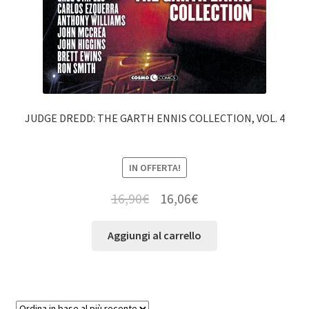
JUDGE DREDD: THE GARTH ENNIS COLLECTION, VOL. 4
IN OFFERTA!
16,90
€
16,06
€
Aggiungi al carrello