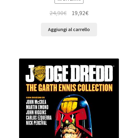
24,90
€
19,92
€
Aggiungi al carrello