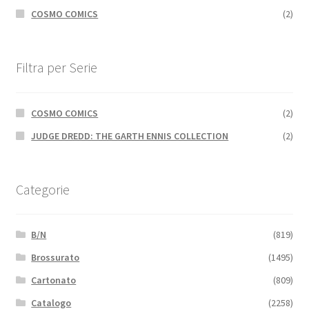
COSMO COMICS
(2)
Filtra per Serie
COSMO COMICS
(2)
JUDGE DREDD: THE GARTH ENNIS COLLECTION
(2)
Categorie
B/N
(819)
Brossurato
(1495)
Cartonato
(809)
Catalogo
(2258)