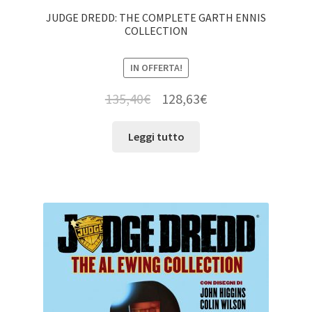
JUDGE DREDD: THE COMPLETE GARTH ENNIS
COLLECTION
IN OFFERTA!
135,40
€
128,63
€
Leggi tutto