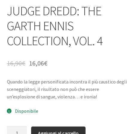
JUDGE DREDD: THE
GARTH ENNIS
COLLECTION, VOL. 4
16,90
€
16,06
€
Quando la legge personificata incontra il più caustico degli
sceneggiatori, il risultato non può che essere
un’esplosione di sangue, violenza… e ironia!
Disponibile
Quantità
Aggiungi al carrello