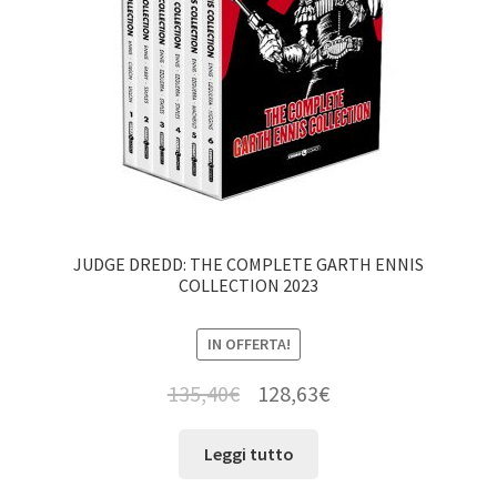
JUDGE DREDD: THE COMPLETE GARTH ENNIS
COLLECTION 2023
IN OFFERTA!
135,40
€
128,63
€
Leggi tutto