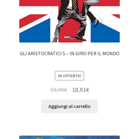
GLI ARISTOCRATICI 5 – IN GIRO PER IL MONDO
IN OFFERTA!
19,90
€
18,91
€
Aggiungi al carrello