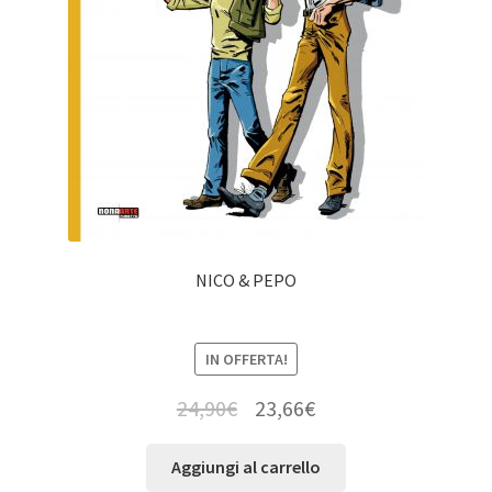
NICO & PEPO
IN OFFERTA!
24,90
€
23,66
€
Aggiungi al carrello