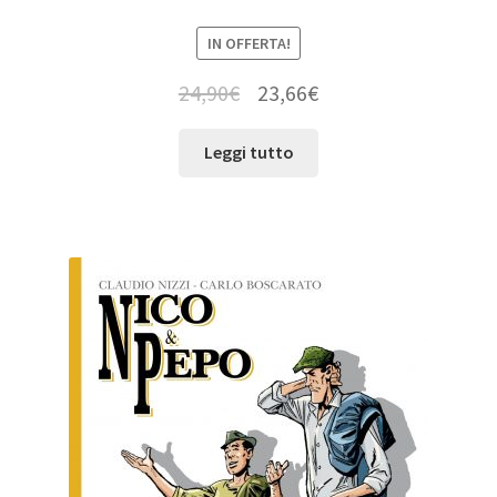
IN OFFERTA!
24,90
€
23,66
€
Leggi tutto