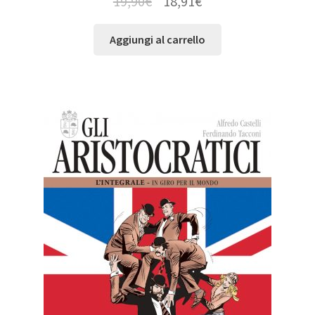
19,90
€
18,91
€
Aggiungi al carrello