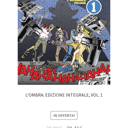
L’OMBRA: EDIZIONE INTEGRALE, VOL. 1
IN OFFERTA!