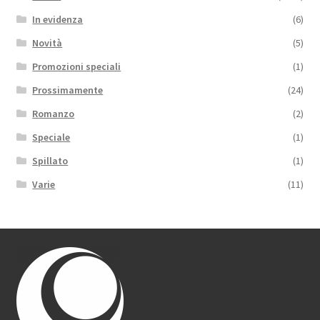
In evidenza
(6)
Novità
(5)
Promozioni speciali
(1)
Prossimamente
(24)
Romanzo
(2)
Speciale
(1)
Spillato
(1)
Varie
(11)