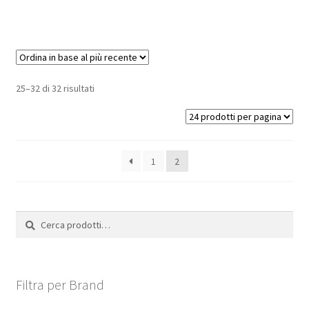
25–32 di 32 risultati
1
2
Cerca:
Cerca
Filtra per Brand