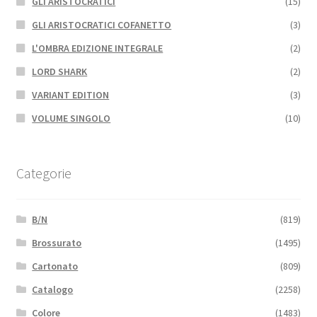
GLI ARISTOCRATICI
(15)
GLI ARISTOCRATICI COFANETTO
(3)
L'OMBRA EDIZIONE INTEGRALE
(2)
LORD SHARK
(2)
VARIANT EDITION
(3)
VOLUME SINGOLO
(10)
Categorie
B/N
(819)
Brossurato
(1495)
Cartonato
(809)
Catalogo
(2258)
Colore
(1483)