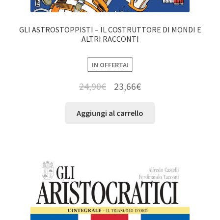
GLI ASTROSTOPPISTI – IL COSTRUTTORE DI MONDI E
ALTRI RACCONTI
IN OFFERTA!
24,90
€
23,66
€
Aggiungi al carrello