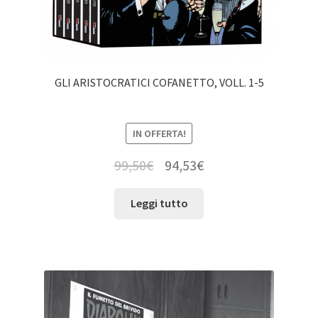
GLI ARISTOCRATICI COFANETTO, VOLL. 1-5
IN OFFERTA!
99,50
€
94,53
€
Leggi tutto