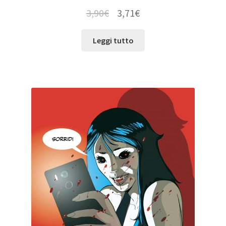
3,90
€
3,71
€
Leggi tutto