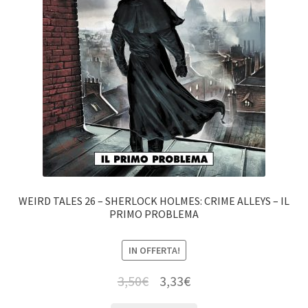
WEIRD TALES 26 – SHERLOCK HOLMES: CRIME ALLEYS – IL
PRIMO PROBLEMA
IN OFFERTA!
3,50
€
3,33
€