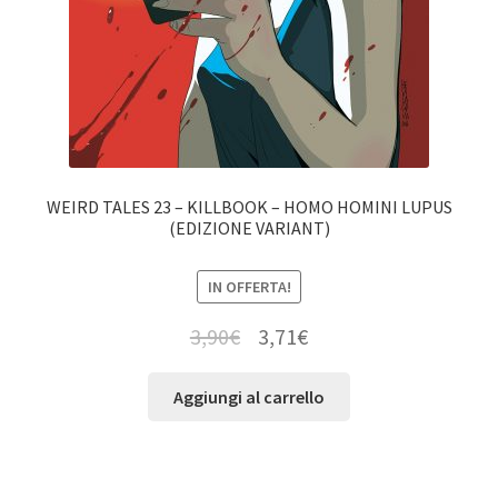
WEIRD TALES 23 – KILLBOOK – HOMO HOMINI LUPUS
(EDIZIONE VARIANT)
IN OFFERTA!
3,90
€
3,71
€
Aggiungi al carrello