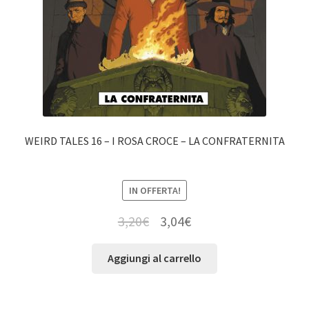
WEIRD TALES 16 – I ROSA CROCE – LA CONFRATERNITA
IN OFFERTA!
3,20
€
3,04
€
Aggiungi al carrello