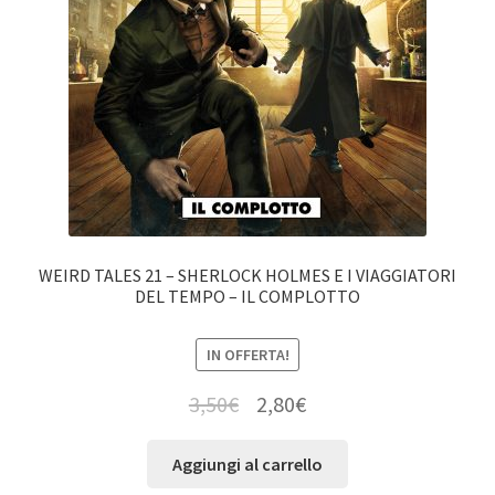
WEIRD TALES 21 – SHERLOCK HOLMES E I VIAGGIATORI
DEL TEMPO – IL COMPLOTTO
IN OFFERTA!
3,50
€
2,80
€
Aggiungi al carrello