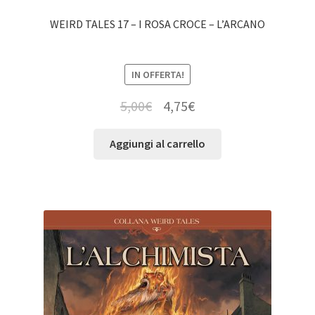
WEIRD TALES 17 – I ROSA CROCE – L’ARCANO
IN OFFERTA!
5,00
€
4,75
€
Aggiungi al carrello