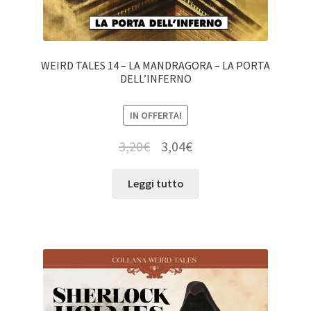
WEIRD TALES 14 – LA MANDRAGORA – LA PORTA
DELL’INFERNO
IN OFFERTA!
3,20
€
3,04
€
Leggi tutto