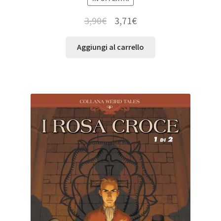
3,90
€
3,71
€
Aggiungi al carrello