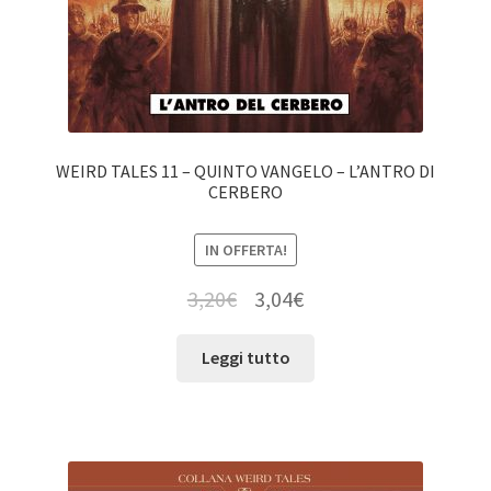
WEIRD TALES 11 – QUINTO VANGELO – L’ANTRO DI
CERBERO
IN OFFERTA!
3,20
€
3,04
€
Leggi tutto