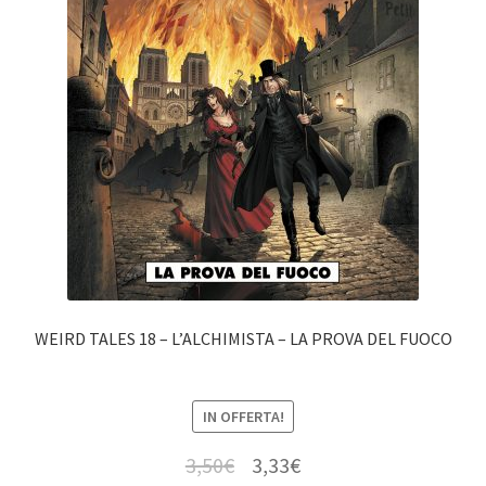
WEIRD TALES 18 – L’ALCHIMISTA – LA PROVA DEL FUOCO
IN OFFERTA!
3,50
€
3,33
€