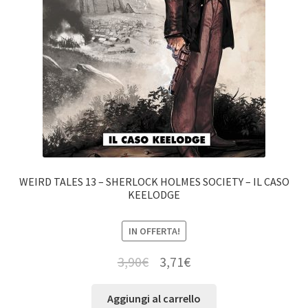
WEIRD TALES 13 – SHERLOCK HOLMES SOCIETY – IL CASO
KEELODGE
IN OFFERTA!
3,90
€
3,71
€
Aggiungi al carrello