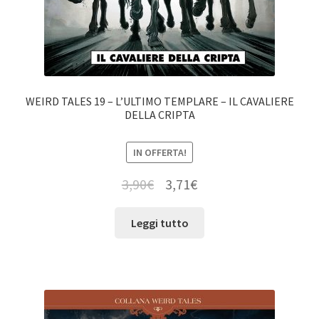
WEIRD TALES 19 – L’ULTIMO TEMPLARE – IL CAVALIERE
DELLA CRIPTA
IN OFFERTA!
3,90
€
3,71
€
Leggi tutto