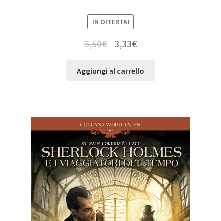
IN OFFERTA!
3,50
€
3,33
€
Aggiungi al carrello