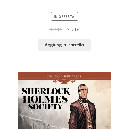
IN OFFERTA!
3,90
€
3,71
€
Aggiungi al carrello