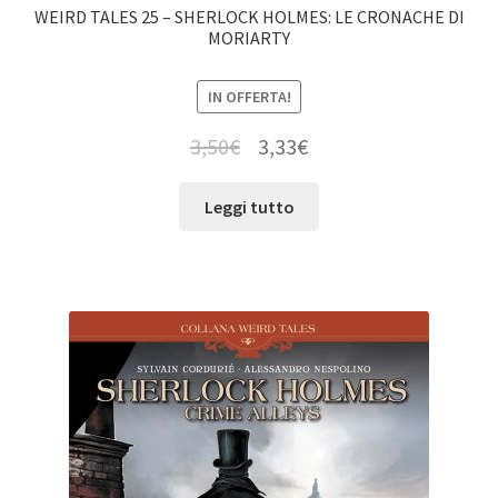
WEIRD TALES 25 – SHERLOCK HOLMES: LE CRONACHE DI
MORIARTY
IN OFFERTA!
3,50
€
3,33
€
Leggi tutto