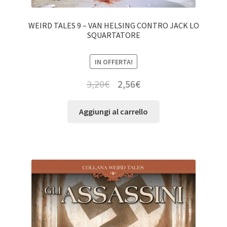
WEIRD TALES 9 – VAN HELSING CONTRO JACK LO
SQUARTATORE
IN OFFERTA!
3,20
€
2,56
€
Aggiungi al carrello