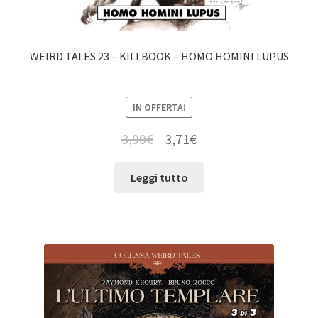
WEIRD TALES 23 – KILLBOOK – HOMO HOMINI LUPUS
IN OFFERTA!
3,90
€
3,71
€
Leggi tutto