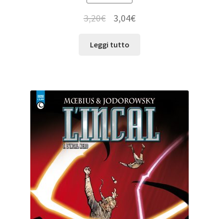
3,20
€
3,04
€
Leggi tutto