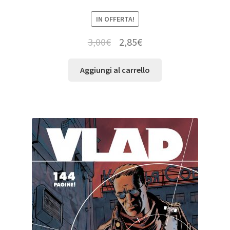
IN OFFERTA!
3,00
€
2,85
€
Aggiungi al carrello