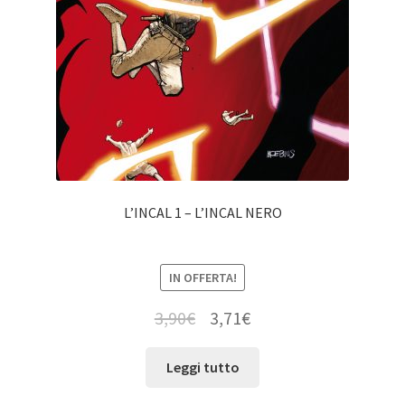
L’INCAL 1 – L’INCAL NERO
IN OFFERTA!
3,90
€
3,71
€
Leggi tutto