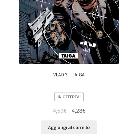
VLAD 3 – TAIGA
IN OFFERTA!
4,50
€
4,28
€
Aggiungi al carrello