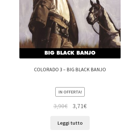
COLORADO 3 – BIG BLACK BANJO
IN OFFERTA!
3,90
€
3,71
€
Leggi tutto