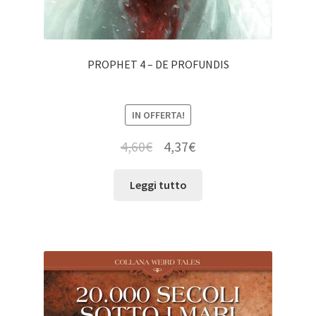
PROPHET 4 – DE PROFUNDIS
IN OFFERTA!
4,60
€
4,37
€
Leggi tutto