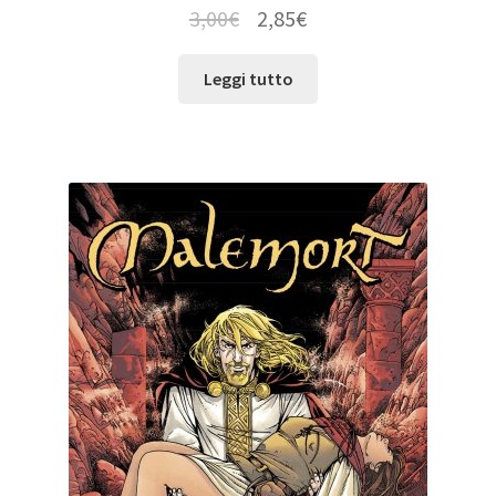
3,00
€
2,85
€
Leggi tutto