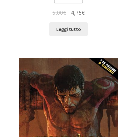
5,00
€
4,75
€
Leggi tutto