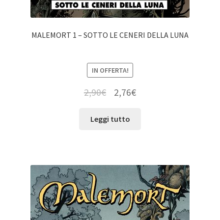
MALEMORT 1 – SOTTO LE CENERI DELLA LUNA
IN OFFERTA!
2,90
€
2,76
€
Leggi tutto