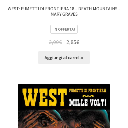
WEST: FUMETTI DI FRONTIERA 18 – DEATH MOUNTAINS –
MARY GRAVES
IN OFFERTA!
3,00
€
2,85
€
Aggiungi al carrello