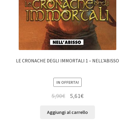
LE CRONACHE DEGLI IMMORTALI 1 – NELL’ABISSO
IN OFFERTA!
5,90
€
5,61
€
Aggiungi al carrello