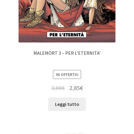
MALEMORT 3 – PER L’ETERNITA’
IN OFFERTA!
3,00
€
2,85
€
Leggi tutto