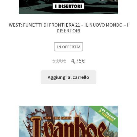
WEST: FUMETTI DI FRONTIERA 21 – IL NUOVO MONDO – I
DISERTORI
IN OFFERTA!
5,00
€
4,75
€
Aggiungi al carrello