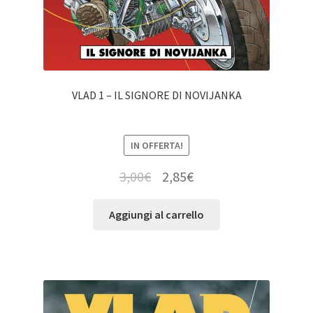
VLAD 1 – IL SIGNORE DI NOVIJANKA
IN OFFERTA!
3,00
€
2,85
€
Aggiungi al carrello