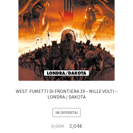
WEST: FUMETTI DI FRONTIERA 19 – MILLE VOLTI –
LONDRA / DAKOTA
IN OFFERTA!
3,20
€
3,04
€