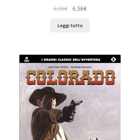
6,90
€
6,56
€
Leggi tutto