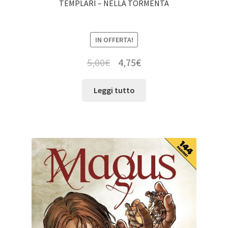
TEMPLARI – NELLA TORMENTA
IN OFFERTA!
5,00
€
4,75
€
Leggi tutto