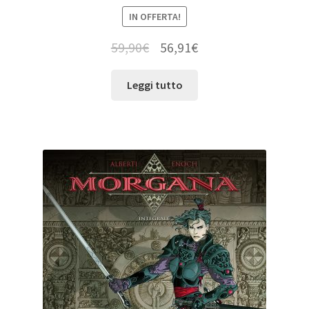
IN OFFERTA!
59,90
€
56,91
€
Leggi tutto