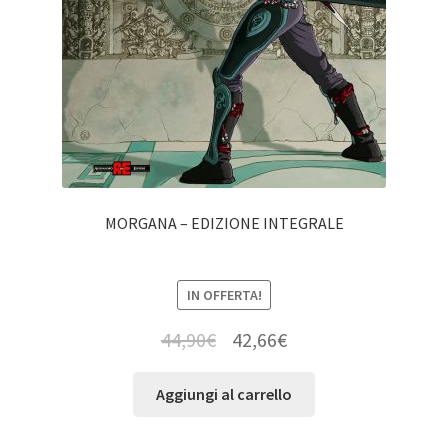
MORGANA – EDIZIONE INTEGRALE
IN OFFERTA!
44,90
€
42,66
€
Aggiungi al carrello