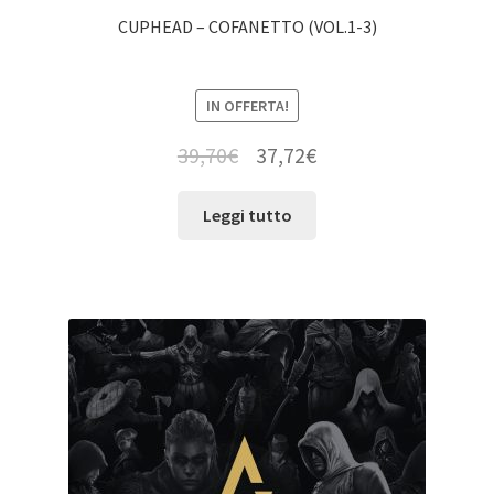
CUPHEAD – COFANETTO (VOL.1-3)
IN OFFERTA!
39,70
€
37,72
€
Leggi tutto