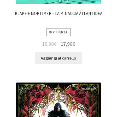
BLAKE E MORTIMER – LA MINACCIA ATLANTIDEA
IN OFFERTA!
18,90
€
17,96
€
Aggiungi al carrello