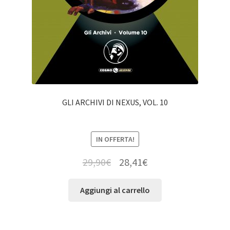
GLI ARCHIVI DI NEXUS, VOL. 10
IN OFFERTA!
29,90
€
28,41
€
Aggiungi al carrello