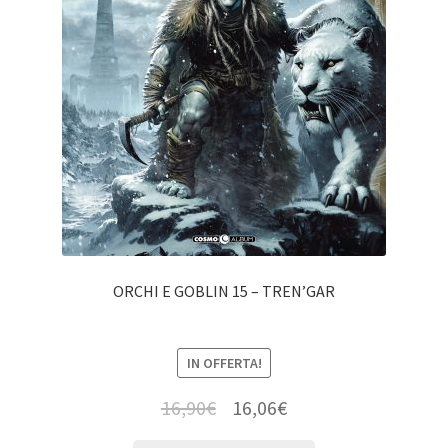
ORCHI E GOBLIN 15 – TREN’GAR
IN OFFERTA!
16,90
€
16,06
€