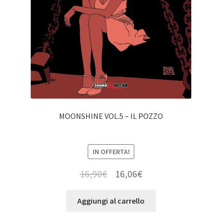
MOONSHINE VOL.5 – IL POZZO
IN OFFERTA!
16,90
€
16,06
€
Aggiungi al carrello