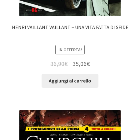
HENRI VAILLANT VAILLANT – UNA VITA FATTA DI SFIDE
IN OFFERTA!
36,90
€
35,06
€
Aggiungi al carrello