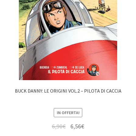
BUCK DANNY: LE ORIGINI VOL.2 – PILOTA DI CACCIA
IN OFFERTA!
6,90
€
6,56
€