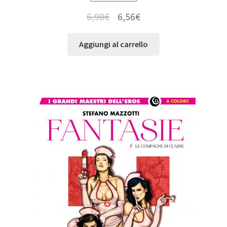
6,90
€
6,56
€
Aggiungi al carrello