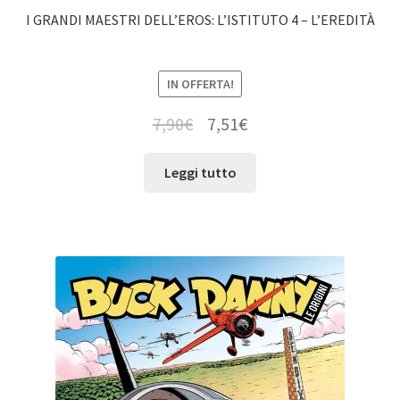
I GRANDI MAESTRI DELL’EROS: L’ISTITUTO 4 – L’EREDITÀ
IN OFFERTA!
7,90
€
7,51
€
Leggi tutto