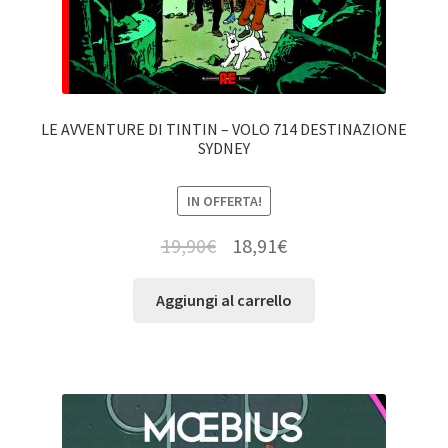
LE AVVENTURE DI TINTIN – VOLO 714 DESTINAZIONE
SYDNEY
IN OFFERTA!
19,90
€
18,91
€
Aggiungi al carrello