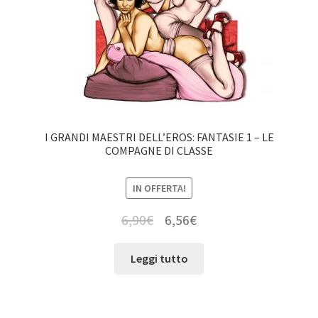
I GRANDI MAESTRI DELL’EROS: FANTASIE 1 – LE
COMPAGNE DI CLASSE
IN OFFERTA!
6,90
€
6,56
€
Leggi tutto