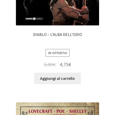
DIABLO – L’ALBA DELL’ODIO
IN OFFERTA!
5,00
€
4,75
€
Aggiungi al carrello