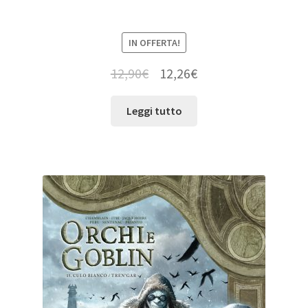
IN OFFERTA!
12,90
€
12,26
€
Leggi tutto