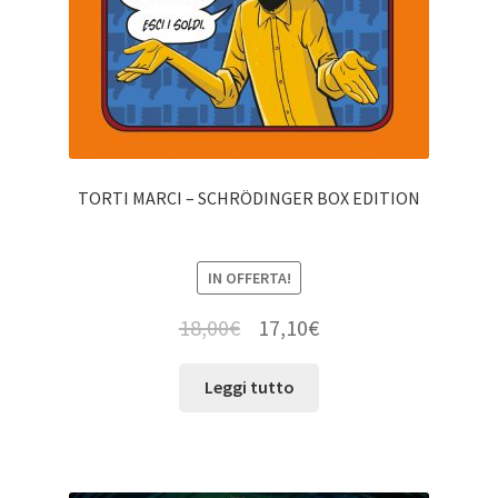
TORTI MARCI – SCHRÖDINGER BOX EDITION
IN OFFERTA!
18,00
€
17,10
€
Leggi tutto