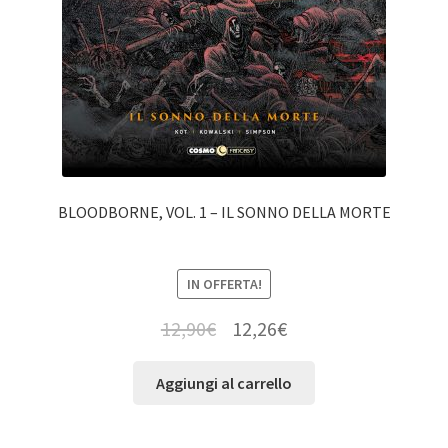
BLOODBORNE, VOL. 1 – IL SONNO DELLA MORTE
IN OFFERTA!
12,90
€
12,26
€
Aggiungi al carrello