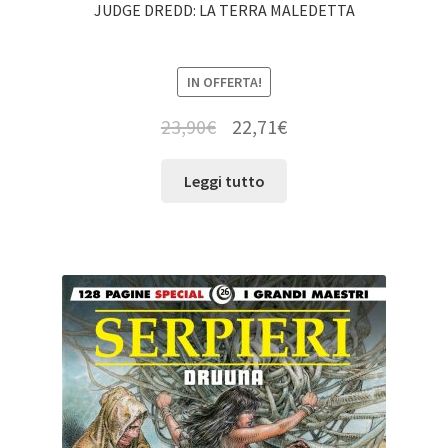
JUDGE DREDD: LA TERRA MALEDETTA
IN OFFERTA!
23,90
€
22,71
€
Leggi tutto