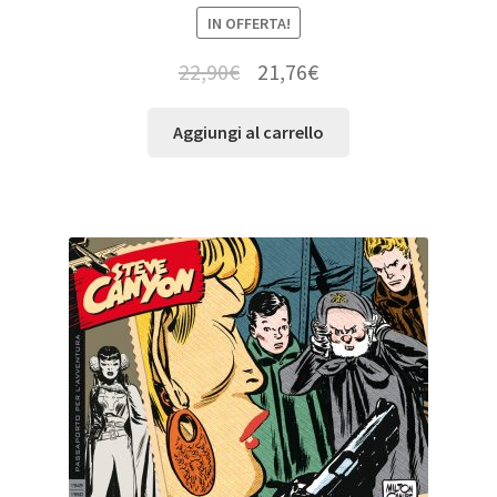
IN OFFERTA!
22,90
€
21,76
€
Aggiungi al carrello