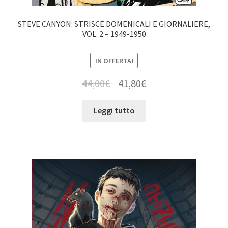
STEVE CANYON: STRISCE DOMENICALI E GIORNALIERE,
VOL. 2 – 1949-1950
IN OFFERTA!
44,00
€
41,80
€
Leggi tutto