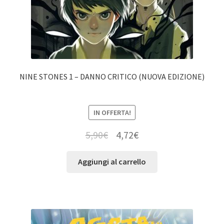
NINE STONES 1 – DANNO CRITICO (NUOVA EDIZIONE)
IN OFFERTA!
5,90
€
4,72
€
Aggiungi al carrello