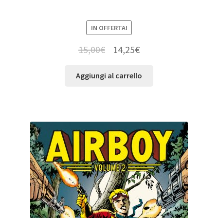
IN OFFERTA!
15,00
€
14,25
€
Aggiungi al carrello