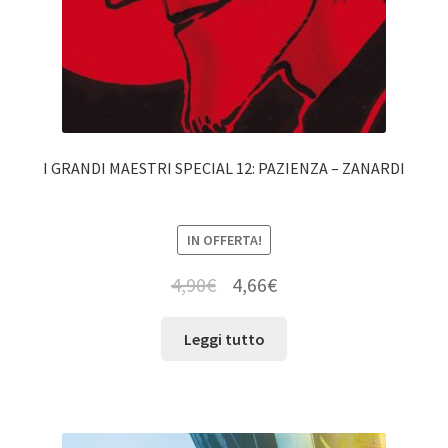
I GRANDI MAESTRI SPECIAL 12: PAZIENZA – ZANARDI
IN OFFERTA!
4,90
€
4,66
€
Leggi tutto