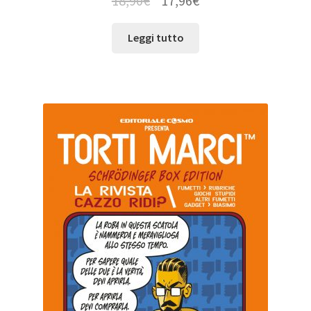
18,90
€
17,96
€
Leggi tutto