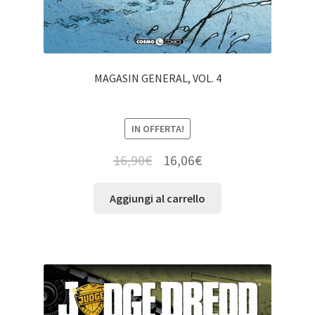
MAGASIN GENERAL, VOL. 4
IN OFFERTA!
16,90
€
16,06
€
Aggiungi al carrello