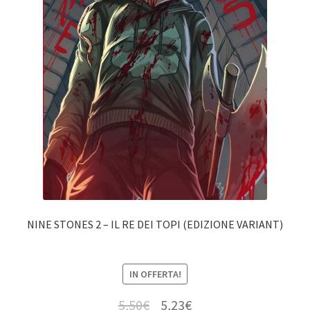
NINE STONES 2 – IL RE DEI TOPI (EDIZIONE VARIANT)
IN OFFERTA!
5,50
€
5,23
€