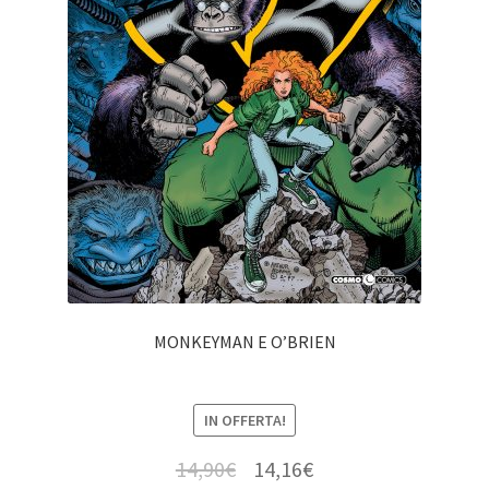
MONKEYMAN E O’BRIEN
IN OFFERTA!
14,90
€
14,16
€