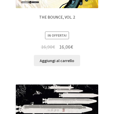
THE BOUNCE, VOL. 2
IN OFFERTA!
16,90
€
16,06
€
Aggiungi al carrello