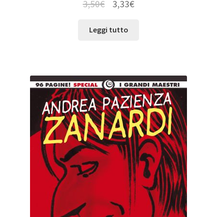
3,50
€
3,33
€
Leggi tutto