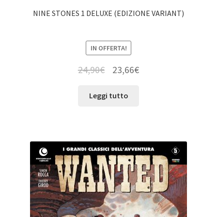
NINE STONES 1 DELUXE (EDIZIONE VARIANT)
IN OFFERTA!
24,90
€
23,66
€
Leggi tutto