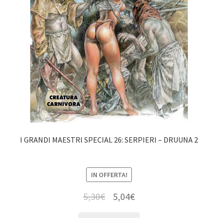
I GRANDI MAESTRI SPECIAL 26: SERPIERI – DRUUNA 2
IN OFFERTA!
5,30
€
5,04
€