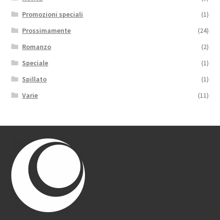
Promozioni speciali
(1)
Prossimamente
(24)
Romanzo
(2)
Speciale
(1)
Spillato
(1)
Varie
(11)