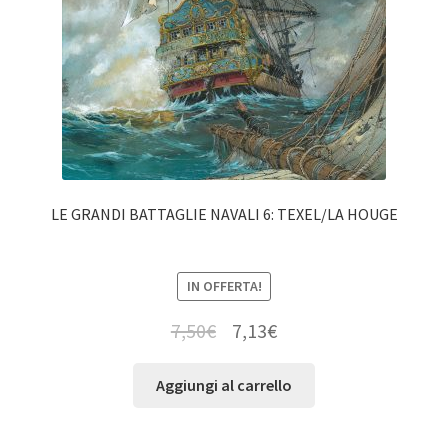
LE GRANDI BATTAGLIE NAVALI 6: TEXEL/LA HOUGE
IN OFFERTA!
7,50
€
7,13
€
Aggiungi al carrello