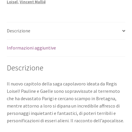
Loisel
,
Vincent Mallié
Descrizione
Informazioni aggiuntive
Descrizione
Il nuovo capitolo della saga capolavoro ideata da Regis
Loisel! Pauline e Gaelle sono sopravvissute al terremoto
che ha devastato Parigi e cercano scampo in Bretagna,
mentre attorno a loro si dipana un incredibile affresco di
personaggi inquietanti e fantastici, di poteri terribili e
personificazioni di esseri alieni. Il racconto dell’apocalisse.