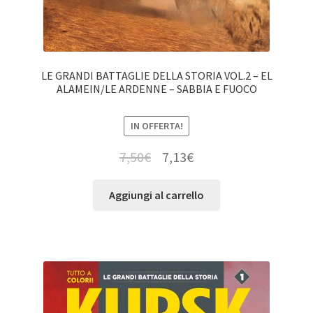
LE GRANDI BATTAGLIE DELLA STORIA VOL.2 – EL
ALAMEIN/LE ARDENNE – SABBIA E FUOCO
IN OFFERTA!
7,50
€
7,13
€
Aggiungi al carrello