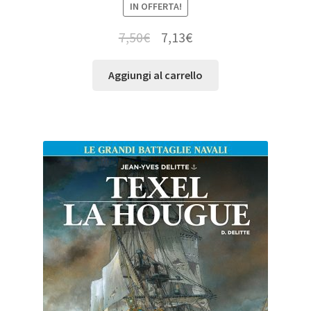
IN OFFERTA!
7,50
€
7,13
€
Aggiungi al carrello