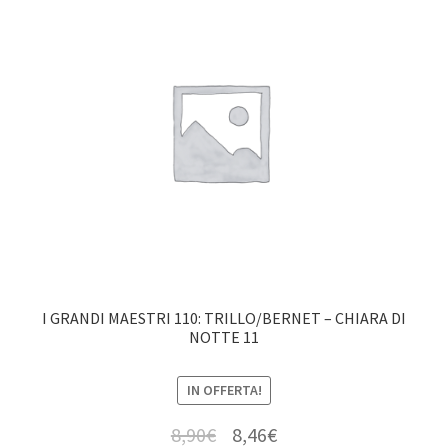
I GRANDI MAESTRI 110: TRILLO/BERNET – CHIARA DI
NOTTE 11
IN OFFERTA!
8,90
€
8,46
€