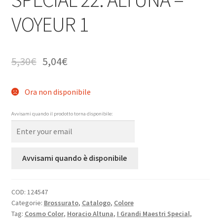
VOYEUR 1
5,30
€
5,04
€
Ora non disponibile
Avvisami quando il prodotto torna disponibile:
Avvisami quando è disponibile
COD:
124547
Categorie:
Brossurato
,
Catalogo
,
Colore
Tag:
Cosmo Color
,
Horacio Altuna
,
I Grandi Maestri Special
,