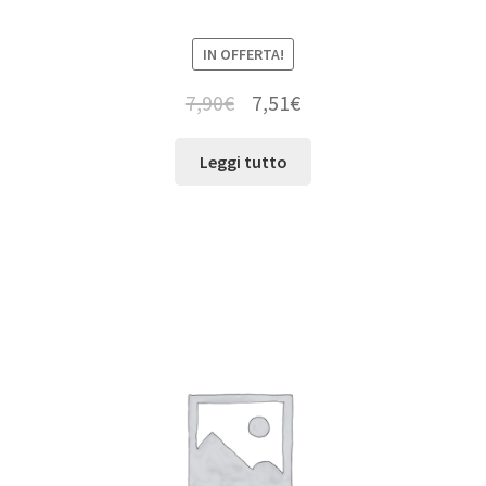
IN OFFERTA!
7,90
€
7,51
€
Leggi tutto