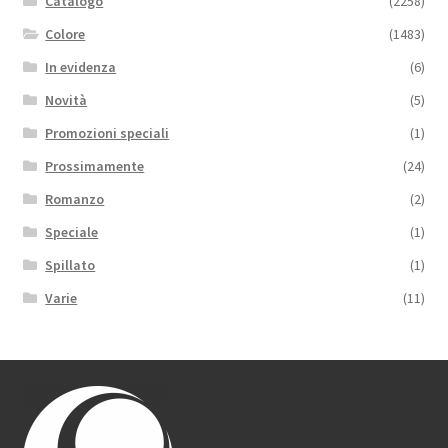
Catalogo
(2258)
Colore
(1483)
In evidenza
(6)
Novità
(5)
Promozioni speciali
(1)
Prossimamente
(24)
Romanzo
(2)
Speciale
(1)
Spillato
(1)
Varie
(11)