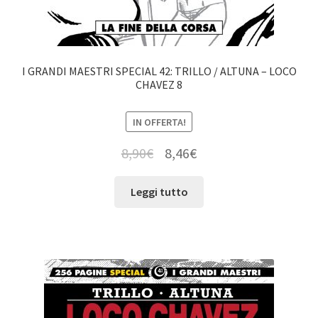
I GRANDI MAESTRI SPECIAL 42: TRILLO / ALTUNA – LOCO
CHAVEZ 8
IN OFFERTA!
8,90
€
8,46
€
Leggi tutto