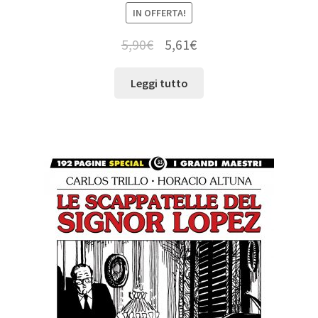
IN OFFERTA!
5,90
€
5,61
€
Leggi tutto