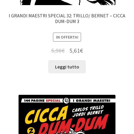
I GRANDI MAESTRI SPECIAL 32: TRILLO/ BERNET – CICCA
DUM-DUM 3
IN OFFERTA!
5,90
€
5,61
€
Leggi tutto