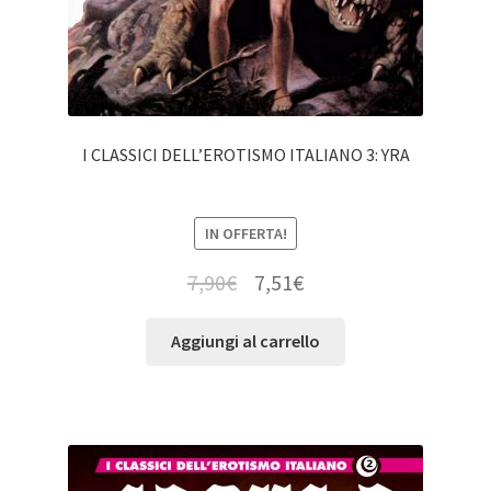
I CLASSICI DELL’EROTISMO ITALIANO 3: YRA
IN OFFERTA!
7,90
€
7,51
€
Aggiungi al carrello