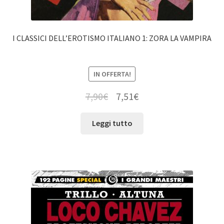
I CLASSICI DELL’EROTISMO ITALIANO 1: ZORA LA VAMPIRA
IN OFFERTA!
7,90
€
7,51
€
Leggi tutto