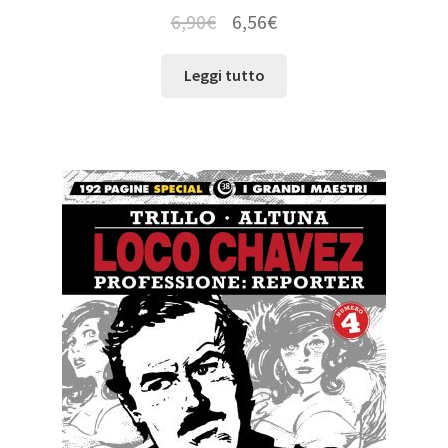
6,90
€
6,56
€
Leggi tutto