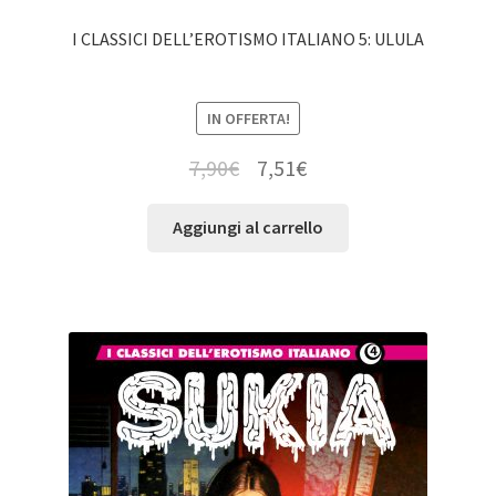
I CLASSICI DELL’EROTISMO ITALIANO 5: ULULA
IN OFFERTA!
7,90
€
7,51
€
Aggiungi al carrello