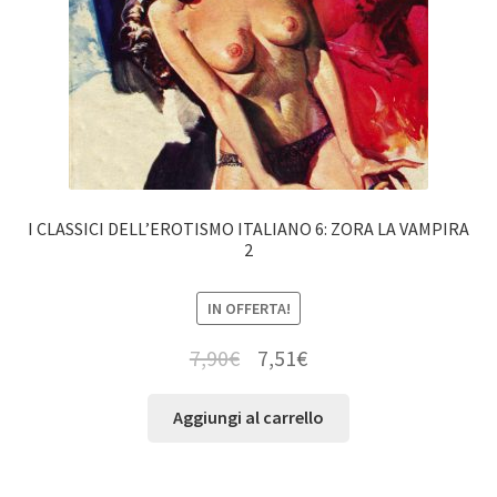
I CLASSICI DELL’EROTISMO ITALIANO 6: ZORA LA VAMPIRA
2
IN OFFERTA!
7,90
€
7,51
€
Aggiungi al carrello