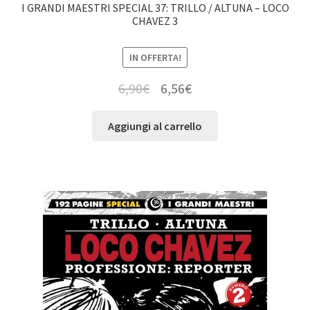
I GRANDI MAESTRI SPECIAL 37: TRILLO / ALTUNA – LOCO
CHAVEZ 3
IN OFFERTA!
6,90
€
6,56
€
Aggiungi al carrello