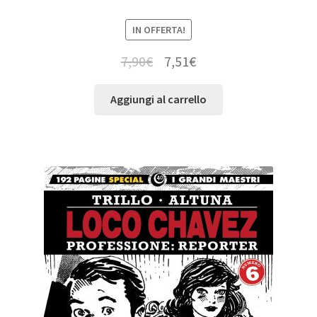
IN OFFERTA!
7,90
€
7,51
€
Aggiungi al carrello