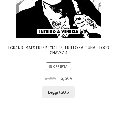
I GRANDI MAESTRI SPECIAL 38: TRILLO / ALTUNA – LOCO
CHAVEZ 4
IN OFFERTA!
6,90
€
6,56
€
Leggi tutto