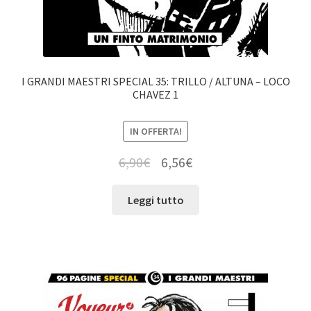
I GRANDI MAESTRI SPECIAL 35: TRILLO / ALTUNA – LOCO
CHAVEZ 1
IN OFFERTA!
6,90
€
6,56
€
Leggi tutto