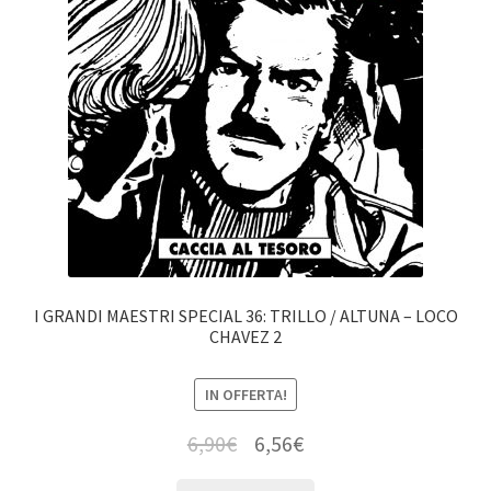
I GRANDI MAESTRI SPECIAL 36: TRILLO / ALTUNA – LOCO
CHAVEZ 2
IN OFFERTA!
6,90
€
6,56
€