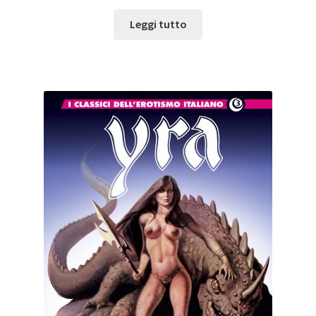
Leggi tutto