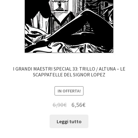
I GRANDI MAESTRI SPECIAL 33: TRILLO / ALTUNA – LE
SCAPPATELLE DEL SIGNOR LOPEZ
IN OFFERTA!
6,90
€
6,56
€
Leggi tutto