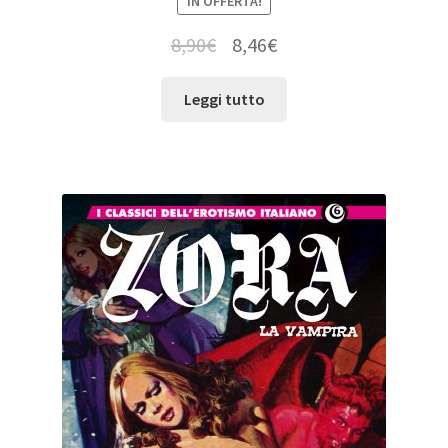
IN OFFERTA!
8,90
€
8,46
€
Leggi tutto