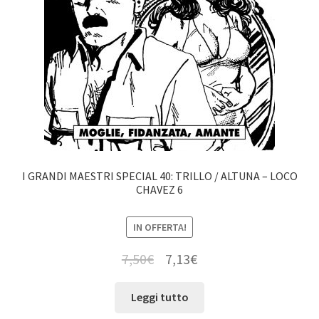
I GRANDI MAESTRI SPECIAL 40: TRILLO / ALTUNA – LOCO
CHAVEZ 6
IN OFFERTA!
7,50
€
7,13
€
Leggi tutto