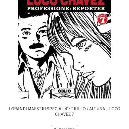
I GRANDI MAESTRI SPECIAL 41: TRILLO / ALTUNA – LOCO
CHAVEZ 7