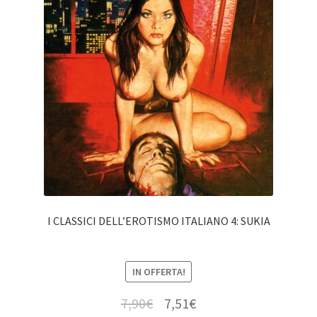
I CLASSICI DELL’EROTISMO ITALIANO 4: SUKIA
IN OFFERTA!
7,90
€
7,51
€