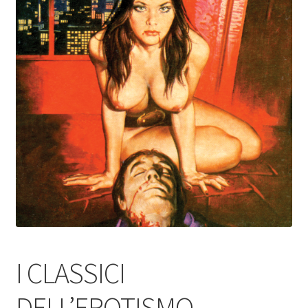
I CLASSICI
DELL’EROTISMO