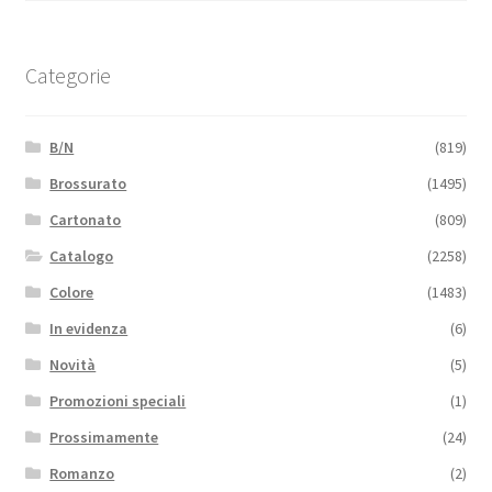
Categorie
B/N
(819)
Brossurato
(1495)
Cartonato
(809)
Catalogo
(2258)
Colore
(1483)
In evidenza
(6)
Novità
(5)
Promozioni speciali
(1)
Prossimamente
(24)
Romanzo
(2)