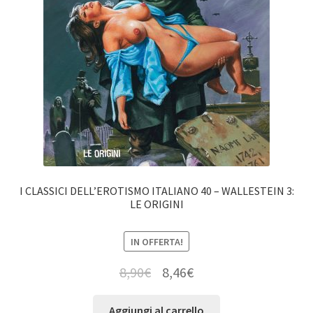
I CLASSICI DELL’EROTISMO ITALIANO 40 – WALLESTEIN 3:
LE ORIGINI
IN OFFERTA!
8,90
€
8,46
€
Aggiungi al carrello