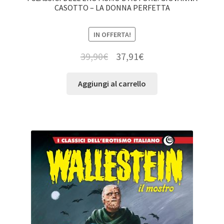
CASOTTO – LA DONNA PERFETTA
IN OFFERTA!
39,90
€
37,91
€
Aggiungi al carrello