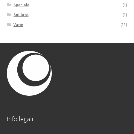
Speciale
(1)
Spillato
(1)
Varie
(11)
Info legali