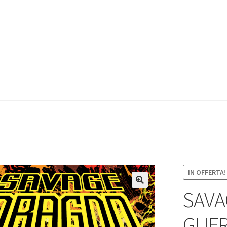
IN OFFERTA!
SAVA
GUER