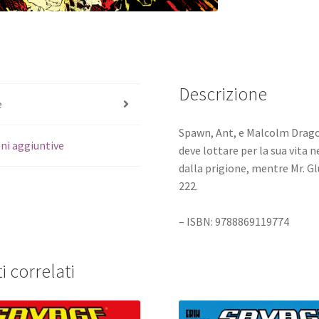
Descrizione
e
Spawn, Ant, e Malcolm Dragon
ni aggiuntive
deve lottare per la sua vita
dalla prigione, mentre Mr. G
222.
– ISBN: 9788869119774
i correlati