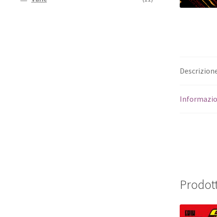
Descrizion
Informazio
Prodott