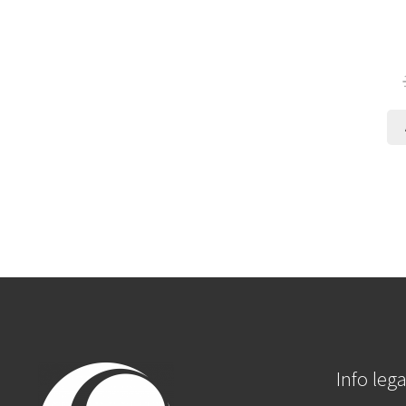
Info lega