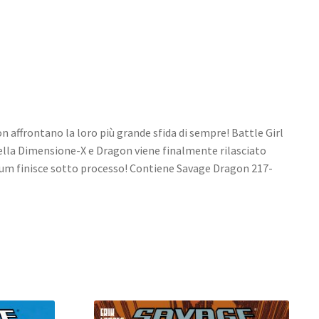
 affrontano la loro più grande sfida di sempre! Battle Girl
 nella Dimensione-X e Dragon viene finalmente rilasciato
lum finisce sotto processo! Contiene Savage Dragon 217-