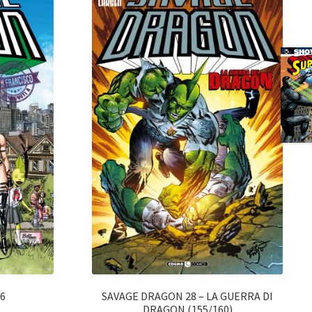
6
SAVAGE DRAGON 28 – LA GUERRA DI
DRAGON (155/160)