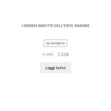
I GRANDI MAESTRI DELL’EROS: MADAME
IN OFFERTA!
7,90
€
7,51
€
Leggi tutto