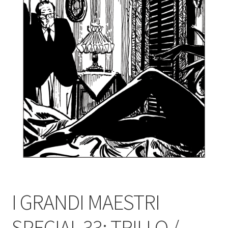
I GRANDI MAESTRI
SPECIAL 33: TRILLO /