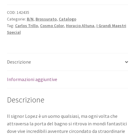
COD:
142435
Categorie:
B/N
,
Brossurato
,
Catalogo
Tag:
Carlos Trillo
,
Cosmo Color
,
Horacio Altuna
,
I Grandi Maestri
Special
Descrizione
Informazioni aggiuntive
Descrizione
Il signor Lopez è un uomo qualsiasi, ma ogni volta che
attraversa la porta del bagno si ritrova in mondi fantastici
dove vive incredibili avventure circondato da straordinarie