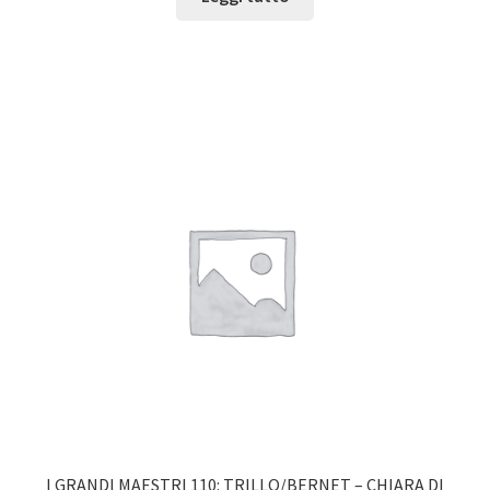
I GRANDI MAESTRI 110: TRILLO/BERNET – CHIARA DI