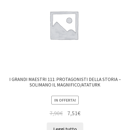
I GRANDI MAESTRI 111: PROTAGONISTI DELLA STORIA –
SOLIMANO IL MAGNIFICO/ATATURK
IN OFFERTA!
7,90
€
7,51
€
Leggi tutto