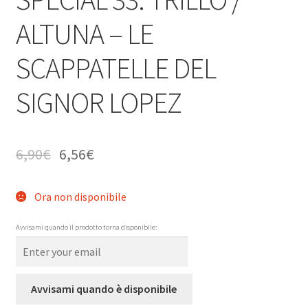
ALTUNA – LE
SCAPPATELLE DEL
SIGNOR LOPEZ
6,90
€
6,56
€
Ora non disponibile
Avvisami quando il prodotto torna disponibile:
Avvisami quando è disponibile