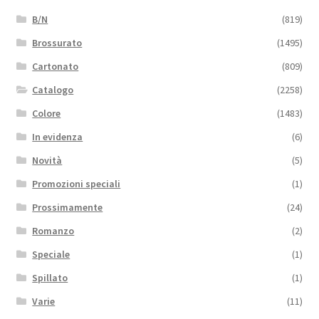
B/N
(819)
Brossurato
(1495)
Cartonato
(809)
Catalogo
(2258)
Colore
(1483)
In evidenza
(6)
Novità
(5)
Promozioni speciali
(1)
Prossimamente
(24)
Romanzo
(2)
Speciale
(1)
Spillato
(1)
Varie
(11)