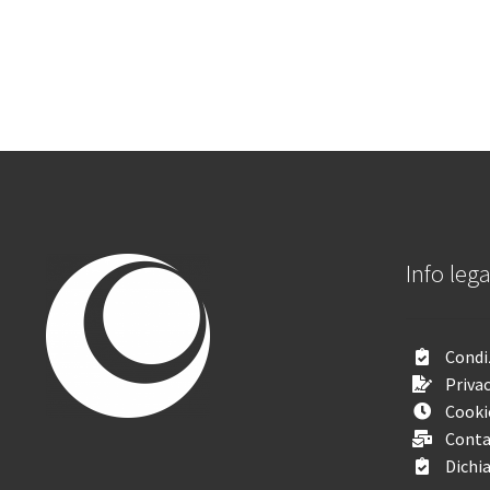
Info lega
Condiz
Privac
Cooki
Conta
Dichia