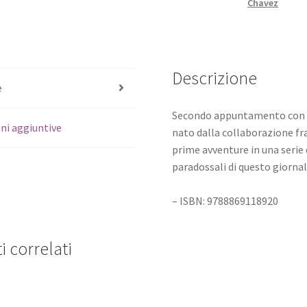
Chavez
Descrizione
e
Secondo appuntamento con le
ni aggiuntive
nato dalla collaborazione fra
prime avventure in una serie 
paradossali di questo giornal
– ISBN: 9788869118920
i correlati