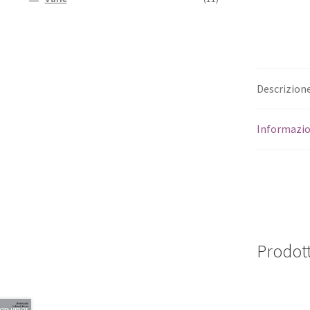
Descrizion
Informazio
Prodott