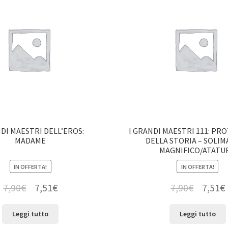
NDI MAESTRI DELL’EROS:
I GRANDI MAESTRI 111: PR
MADAME
DELLA STORIA – SOLIM
MAGNIFICO/ATATU
IN OFFERTA!
IN OFFERTA!
7,90
€
7,51
€
7,90
€
7,51
€
Leggi tutto
Leggi tutto