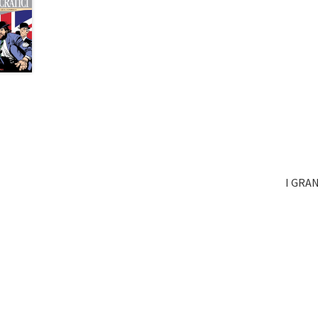
I GRA