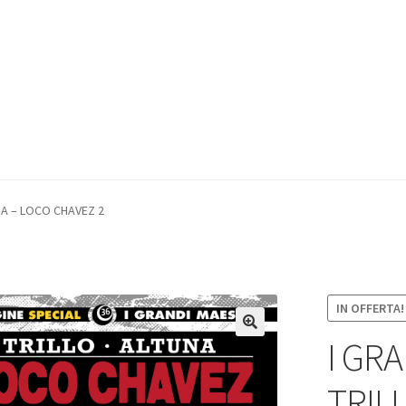
UNA – LOCO CHAVEZ 2
IN OFFERTA!
I GRA
TRIL