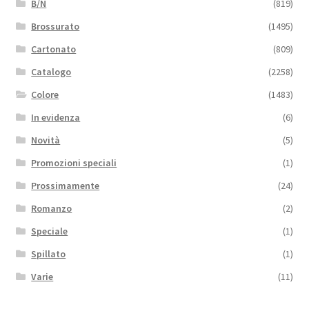
B/N
(819)
Brossurato
(1495)
Cartonato
(809)
Catalogo
(2258)
Colore
(1483)
In evidenza
(6)
Novità
(5)
Promozioni speciali
(1)
Prossimamente
(24)
Romanzo
(2)
Speciale
(1)
Spillato
(1)
Varie
(11)