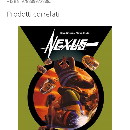
– ISBN: 9788899728885
Prodotti correlati