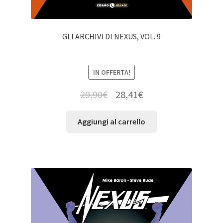
GLI ARCHIVI DI NEXUS, VOL. 9
IN OFFERTA!
29,90
€
28,41
€
Aggiungi al carrello