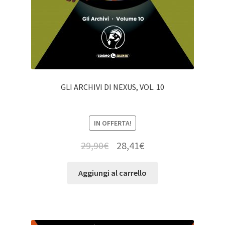
GLI ARCHIVI DI NEXUS, VOL. 10
IN OFFERTA!
29,90
€
28,41
€
Aggiungi al carrello