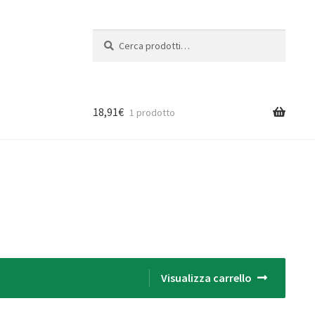
Cerca:
Cerca
18,91
€
1 prodotto
Visualizza carrello