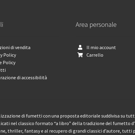
li
Area personale
ioni di vendita
Il mio account
y Policy
Carrello
e Policy
tti
razione di accessibilità
izzazione di fumetti con una proposta editoriale suddivisa su tutti 
licati nel classico formato “a libro” della tradizione del fumetto d
, thriller, fantasy e al recupero di grandi classici d’autore, tutti p