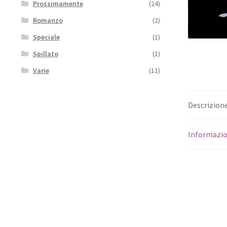
Prossimamente
(24)
Romanzo
(2)
Speciale
(1)
Spillato
(1)
Varie
(11)
Descrizion
Informazio