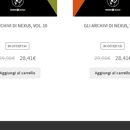
CHIVI DI NEXUS, VOL. 10
GLI ARCHIVI DI NEXUS, 
IN OFFERTA!
IN OFFERTA!
29,90
€
28,41
€
29,90
€
28,41
Aggiungi al carrello
Aggiungi al carrell