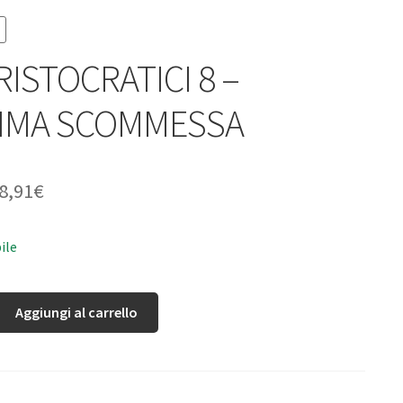
RISTOCRATICI 8 –
TIMA SCOMMESSA
8,91
€
ile
Aggiungi al carrello