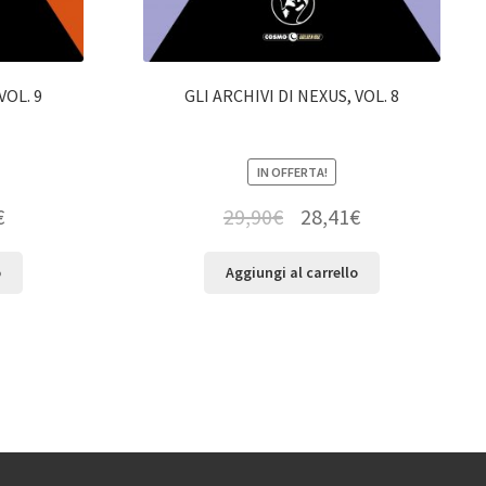
VOL. 9
GLI ARCHIVI DI NEXUS, VOL. 8
IN OFFERTA!
€
29,90
€
28,41
€
o
Aggiungi al carrello