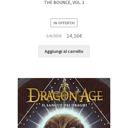
THE BOUNCE, VOL. 1
IN OFFERTA!
14,90
€
14,16
€
Aggiungi al carrello