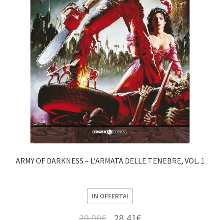
ARMY OF DARKNESS – L’ARMATA DELLE TENEBRE, VOL. 1
IN OFFERTA!
29,90
€
28,41
€