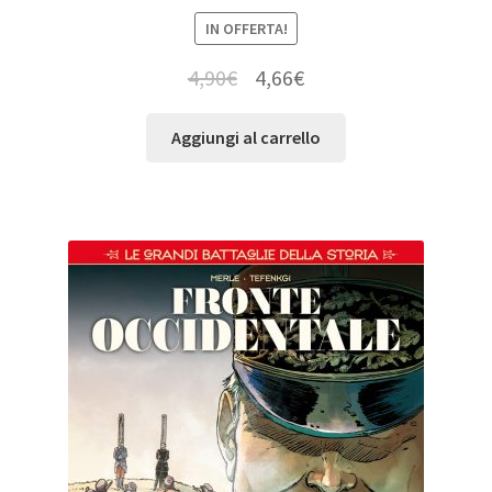
IN OFFERTA!
4,90
€
4,66
€
Aggiungi al carrello