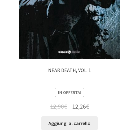
NEAR DEATH, VOL. 1
IN OFFERTA!
12,90
€
12,26
€
Aggiungi al carrello