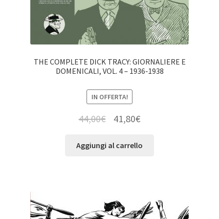
THE COMPLETE DICK TRACY: GIORNALIERE E
DOMENICALI, VOL. 4 – 1936-1938
IN OFFERTA!
44,00
€
41,80
€
Aggiungi al carrello