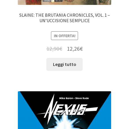
SLAINE: THE BRUTANIA CHRONICLES, VOL. 1 –
UN’UCCISIONE SEMPLICE
IN OFFERTA!
12,90
€
12,26
€
Leggi tutto