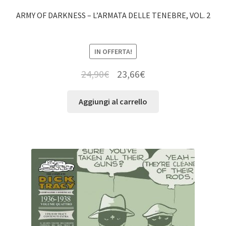
ARMY OF DARKNESS – L’ARMATA DELLE TENEBRE, VOL. 2
IN OFFERTA!
24,90
€
23,66
€
Aggiungi al carrello