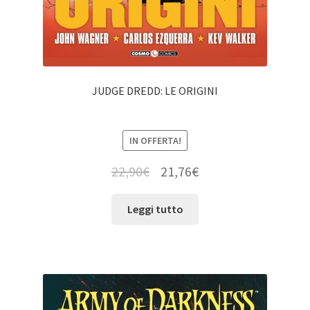
JUDGE DREDD: LE ORIGINI
IN OFFERTA!
22,90
€
21,76
€
Leggi tutto