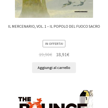
IL MERCENARIO, VOL. 1 – IL POPOLO DEL FUOCO SACRO
IN OFFERTA!
19,90
€
18,91
€
Aggiungi al carrello