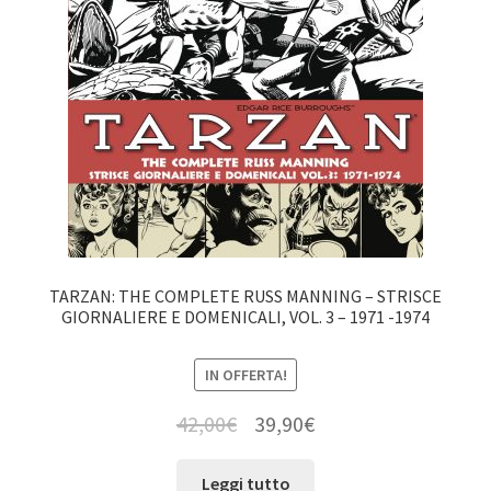
TARZAN: THE COMPLETE RUSS MANNING – STRISCE
GIORNALIERE E DOMENICALI, VOL. 3 – 1971 -1974
IN OFFERTA!
42,00
€
39,90
€
Leggi tutto