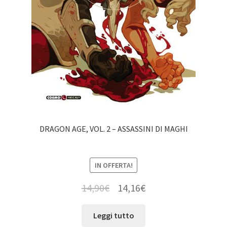
DRAGON AGE, VOL. 2 – ASSASSINI DI MAGHI
IN OFFERTA!
14,90
€
14,16
€
Leggi tutto