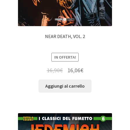
NEAR DEATH, VOL. 2
IN OFFERTA!
16,90
€
16,06
€
Aggiungi al carrello