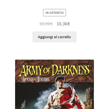
IN OFFERTA!
10,90
€
10,36
€
Aggiungi al carrello