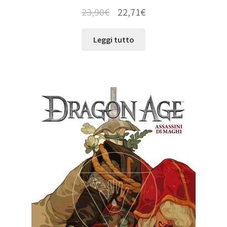
23,90
€
22,71
€
Leggi tutto