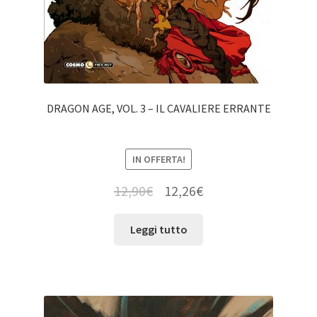
DRAGON AGE, VOL. 3 – IL CAVALIERE ERRANTE
IN OFFERTA!
12,90
€
12,26
€
Leggi tutto