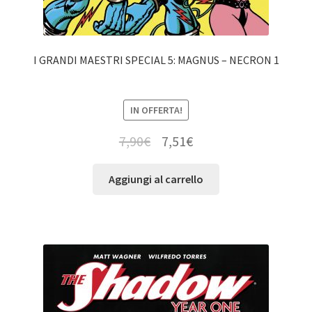
I GRANDI MAESTRI SPECIAL 5: MAGNUS – NECRON 1
IN OFFERTA!
7,90
€
7,51
€
Aggiungi al carrello