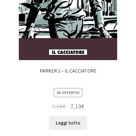
PARKER 1 – IL CACCIATORE
IN OFFERTA!
7,50
€
7,13
€
Leggi tutto