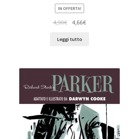
IN OFFERTA!
4,90
€
4,66
€
Leggi tutto