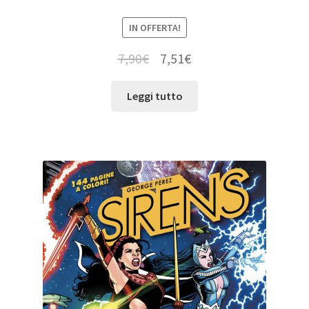
IN OFFERTA!
7,90
€
7,51
€
Leggi tutto