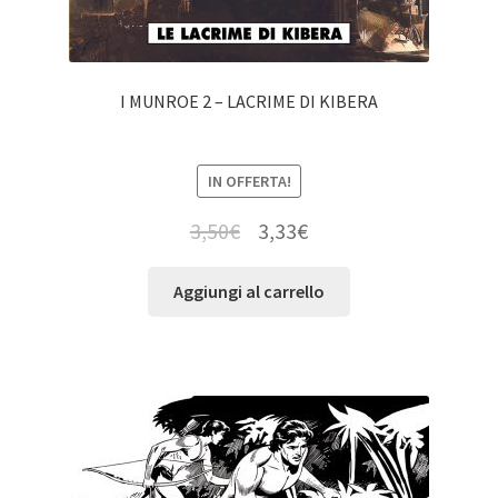
I MUNROE 2 – LACRIME DI KIBERA
IN OFFERTA!
3,50
€
3,33
€
Aggiungi al carrello