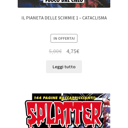
IL PIANETA DELLE SCIMMIE 1 – CATACLISMA
IN OFFERTA!
5,00
€
4,75
€
Leggi tutto