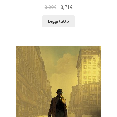
3,90
€
3,71
€
Leggi tutto