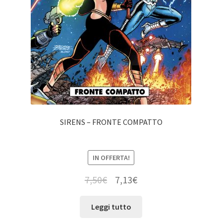
SIRENS – FRONTE COMPATTO
IN OFFERTA!
7,50
€
7,13
€
Leggi tutto