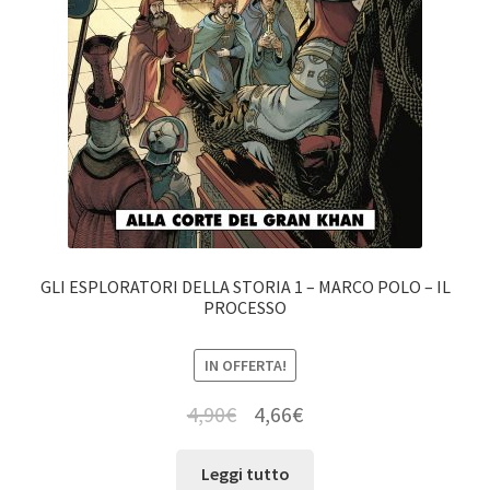
GLI ESPLORATORI DELLA STORIA 1 – MARCO POLO – IL
PROCESSO
IN OFFERTA!
4,90
€
4,66
€
Leggi tutto