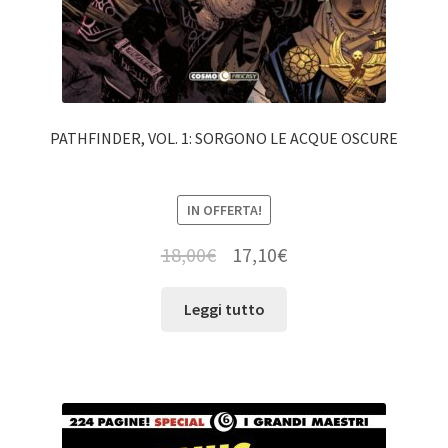
PATHFINDER, VOL. 1: SORGONO LE ACQUE OSCURE
IN OFFERTA!
18,00
€
17,10
€
Leggi tutto