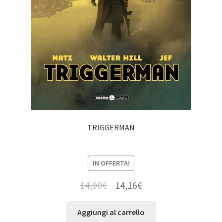
TRIGGERMAN
IN OFFERTA!
14,90
€
14,16
€
Aggiungi al carrello