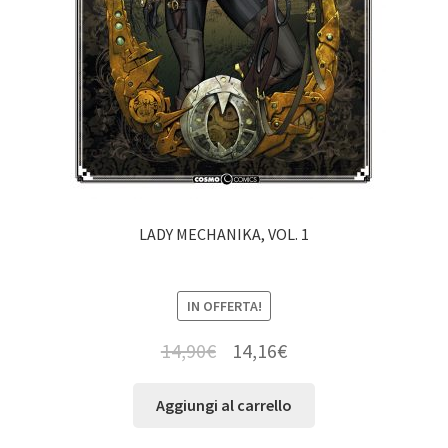
LADY MECHANIKA, VOL. 1
IN OFFERTA!
14,90
€
14,16
€
Aggiungi al carrello