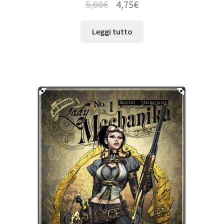
5,00
€
4,75
€
Leggi tutto