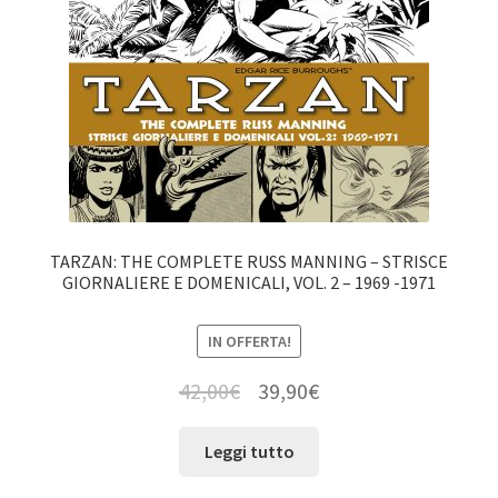
TARZAN: THE COMPLETE RUSS MANNING – STRISCE
GIORNALIERE E DOMENICALI, VOL. 2 – 1969 -1971
IN OFFERTA!
42,00
€
39,90
€
Leggi tutto