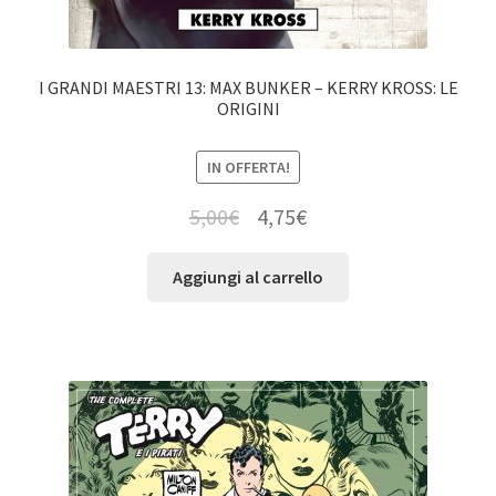
I GRANDI MAESTRI 13: MAX BUNKER – KERRY KROSS: LE
ORIGINI
IN OFFERTA!
5,00
€
4,75
€
Aggiungi al carrello