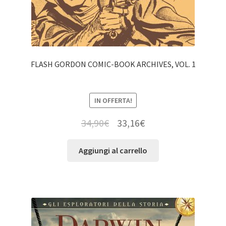
FLASH GORDON COMIC-BOOK ARCHIVES, VOL. 1
IN OFFERTA!
34,90
€
33,16
€
Aggiungi al carrello