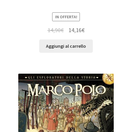
IN OFFERTA!
14,90
€
14,16
€
Aggiungi al carrello