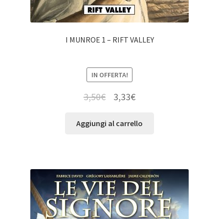
I MUNROE 1 – RIFT VALLEY
IN OFFERTA!
3,50
€
3,33
€
Aggiungi al carrello