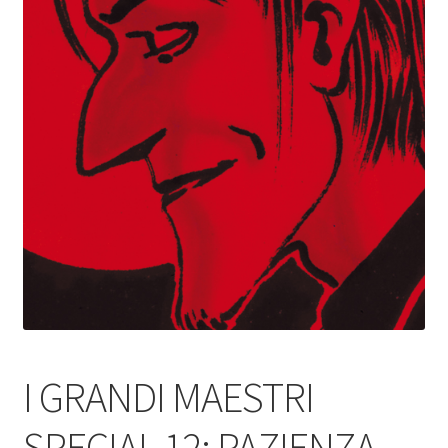
I GRANDI MAESTRI
SPECIAL 12: PAZIENZA –