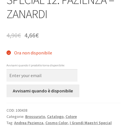
ZANARDI
4,90
€
4,66
€
Ora non disponibile
Avvisami quando il prodotto torna disponibile:
Avvisami quando è disponibile
COD:
100438
Categorie:
Brossurato
,
Catalogo
,
Colore
Tag:
Andrea Pazienza
,
Cosmo Color
,
I Grandi Maestri Special