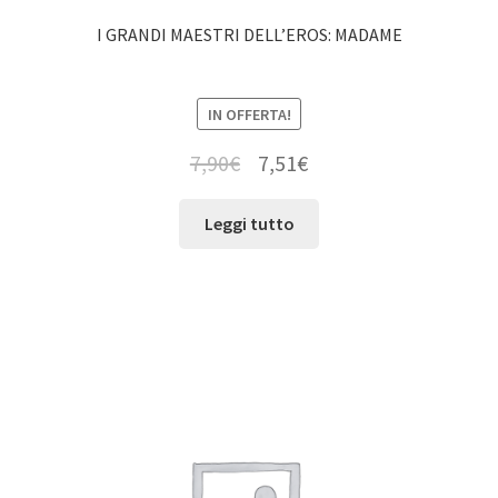
I GRANDI MAESTRI DELL’EROS: MADAME
IN OFFERTA!
7,90
€
7,51
€
Leggi tutto