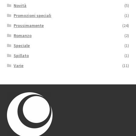
Novità
(5)
Promozioni speciali
(1)
Prossimamente
(24)
Romanzo
(2)
Speciale
(1)
Spillato
(1)
Varie
(11)