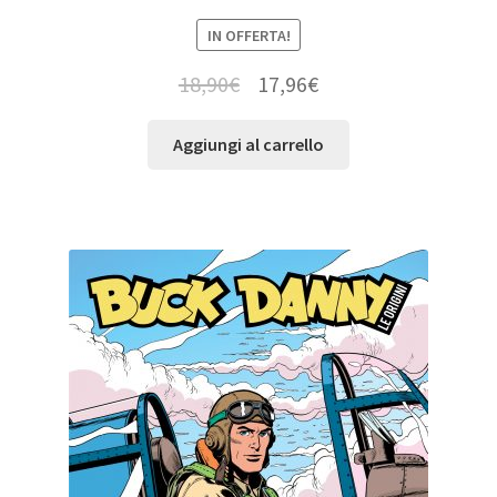
IN OFFERTA!
18,90
€
17,96
€
Aggiungi al carrello