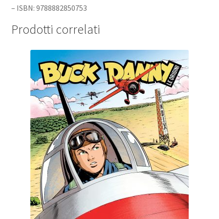
– ISBN: 9788882850753
Prodotti correlati