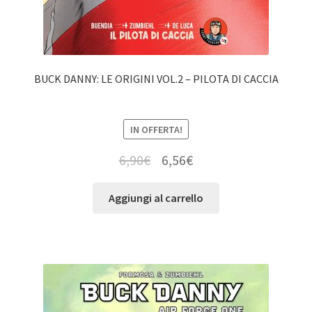
BUCK DANNY: LE ORIGINI VOL.2 – PILOTA DI CACCIA
IN OFFERTA!
6,90
€
6,56
€
Aggiungi al carrello