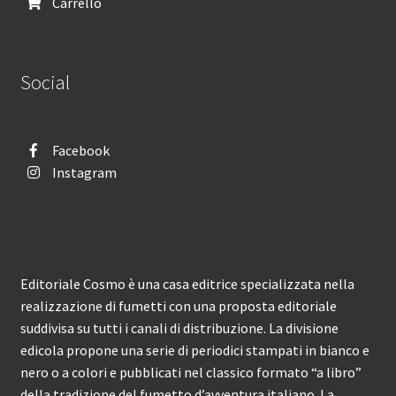
Carrello
Social
Facebook
Instagram
Editoriale Cosmo è una casa editrice specializzata nella
realizzazione di fumetti con una proposta editoriale
suddivisa su tutti i canali di distribuzione. La divisione
edicola propone una serie di periodici stampati in bianco e
nero o a colori e pubblicati nel classico formato “a libro”
della tradizione del fumetto d’avventura italiano. La