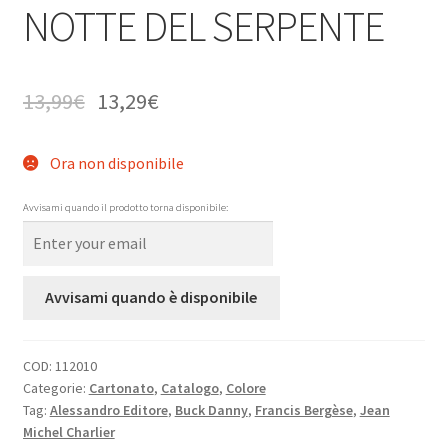
NOTTE DEL SERPENTE
13,99
€
13,29
€
Ora non disponibile
Avvisami quando il prodotto torna disponibile:
Avvisami quando è disponibile
COD:
112010
Categorie:
Cartonato
,
Catalogo
,
Colore
Tag:
Alessandro Editore
,
Buck Danny
,
Francis Bergèse
,
Jean
Michel Charlier