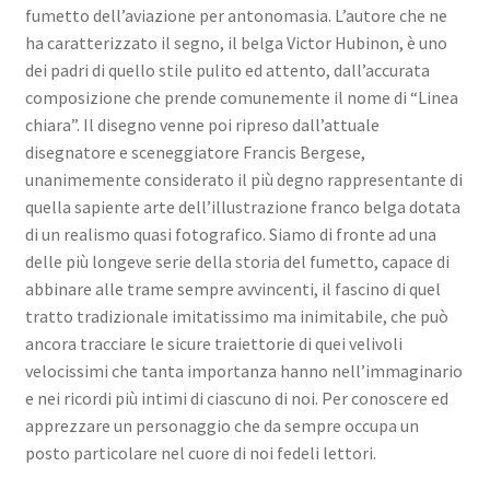
fumetto dell’aviazione per antonomasia. L’autore che ne
ha caratterizzato il segno, il belga Victor Hubinon, è uno
dei padri di quello stile pulito ed attento, dall’accurata
composizione che prende comunemente il nome di “Linea
chiara”. Il disegno venne poi ripreso dall’attuale
disegnatore e sceneggiatore Francis Bergese,
unanimemente considerato il più degno rappresentante di
quella sapiente arte dell’illustrazione franco belga dotata
di un realismo quasi fotografico. Siamo di fronte ad una
delle più longeve serie della storia del fumetto, capace di
abbinare alle trame sempre avvincenti, il fascino di quel
tratto tradizionale imitatissimo ma inimitabile, che può
ancora tracciare le sicure traiettorie di quei velivoli
velocissimi che tanta importanza hanno nell’immaginario
e nei ricordi più intimi di ciascuno di noi. Per conoscere ed
apprezzare un personaggio che da sempre occupa un
posto particolare nel cuore di noi fedeli lettori.