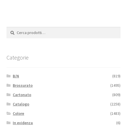
Cerca:
Cerca
Categorie
B/N
(819)
Brossurato
(1495)
Cartonato
(809)
Catalogo
(2258)
Colore
(1483)
In evidenza
(6)