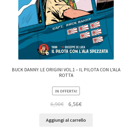
BUCK DANNY: LE ORIGINI VOL.1 – IL PILOTA CON L’ALA
ROTTA
IN OFFERTA!
6,90
€
6,56
€
Aggiungi al carrello