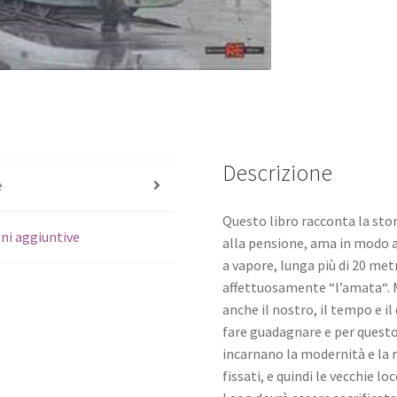
Descrizione
e
Questo libro racconta la stor
ni aggiuntive
alla pensione, ama in modo a
a vapore, lunga più di 20 metr
affettuosamente “l’amata“. M
an­che il nostro, il tempo e i
fare guadagnare e per questo 
incarnano la modernità e la 
fissati, e quindi le vecchie 