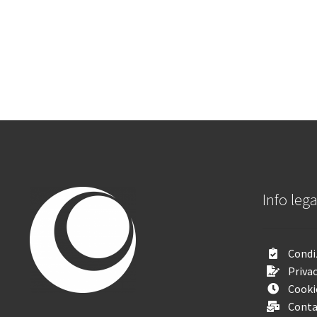
Info lega
Condiz
Privac
Cooki
Conta