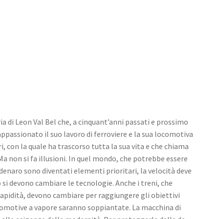
ia di Leon Val Bel che, a cinquant’anni passati e prossimo
ppassionato il suo lavoro di ferroviere e la sua locomotiva
i, con la quale ha trascorso tutta la sua vita e che chiama
a non si fa illusioni. In quel mondo, che potrebbe essere
l denaro sono diventati elementi prioritari, la velocità deve
si devono cambia­re le tecnologie. Anche i treni, che
rapidità, devono cambiare per raggiungere gli obiettivi
locomotive a vapore saranno soppiantate. La macchina di