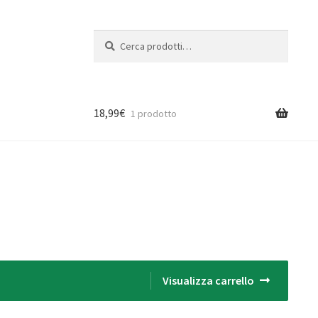
Cerca:
Cerca
18,99
€
1 prodotto
Visualizza carrello