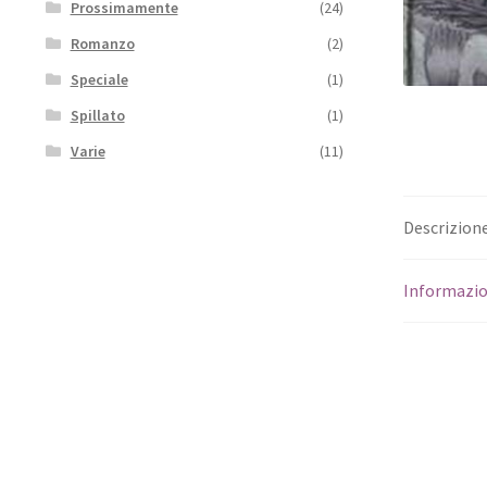
Prossimamente
(24)
Romanzo
(2)
Speciale
(1)
Spillato
(1)
Varie
(11)
Descrizion
Informazio