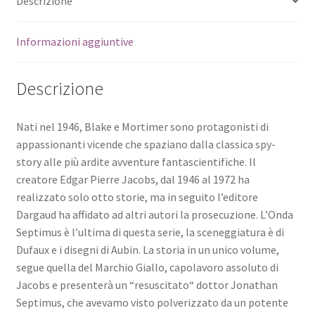
Descrizione
Informazioni aggiuntive
Descrizione
Nati nel 1946, Blake e Mortimer sono protagonisti di
appassionanti vicende che spaziano dalla classica spy-
story alle più ardite avventure fantascientifiche. Il
creatore Edgar Pierre Jacobs, dal 1946 al 1972 ha
realizzato solo otto storie, ma in seguito l’editore
Dargaud ha affidato ad altri autori la prosecuzione. L’Onda
Septimus è l’ultima di questa serie, la sceneggiatura è di
Dufaux e i disegni di Aubin. La storia in un unico volume,
segue quella del Marchio Giallo, capolavoro assoluto di
Jacobs e presenterà un “resuscitato“ dottor Jonathan
Septimus, che avevamo visto polverizzato da un potente