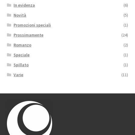
In evidenza
(6)
Novità
(5)
Promozioni speciali
(1)
Prossimamente
(24)
Romanzo
(2)
Speciale
(1)
Spillato
(1)
Varie
(11)