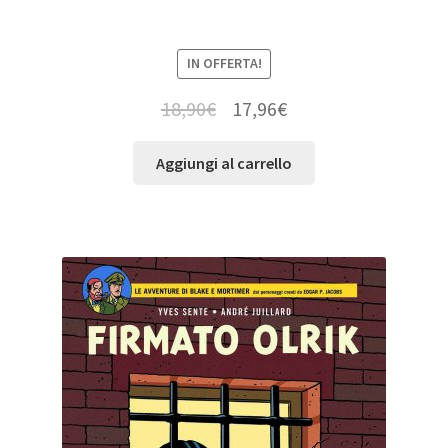
IN OFFERTA!
18,90
€
17,96
€
Aggiungi al carrello