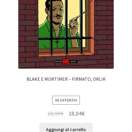
BLAKE E MORTIMER – FIRMATO, ORLIK
IN OFFERTA!
18,99
€
18,04
€
Aggiungi al carrello