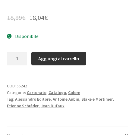
18,99
€
18,04
€
Disponibile
Quantità
Aggiungi al carrello
COD:
55242
Categorie:
Cartonato
,
Catalogo
,
Colore
Tag:
Alessandro Editore
,
Antoine Aubin
,
Blake e Mortimer
,
Etienne Schréder
,
Jean Dufaux