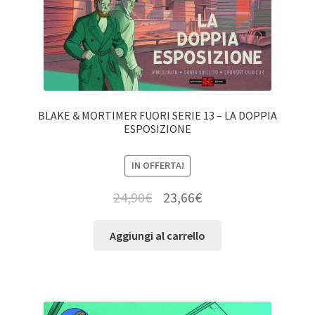
BLAKE & MORTIMER FUORI SERIE 13 – LA DOPPIA
ESPOSIZIONE
IN OFFERTA!
24,90
€
23,66
€
Aggiungi al carrello