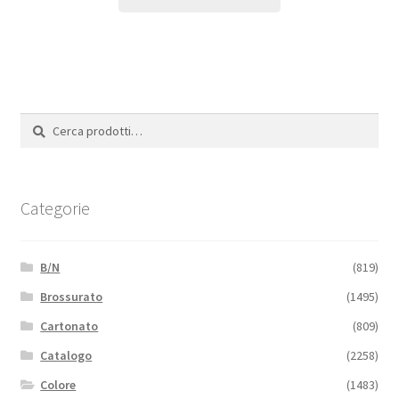
Cerca:
Cerca
Categorie
B/N
(819)
Brossurato
(1495)
Cartonato
(809)
Catalogo
(2258)
Colore
(1483)