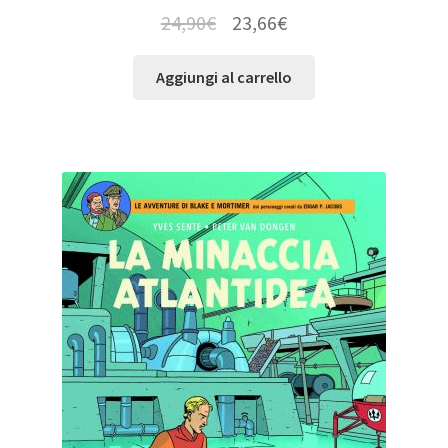
24,90
€
23,66
€
Aggiungi al carrello