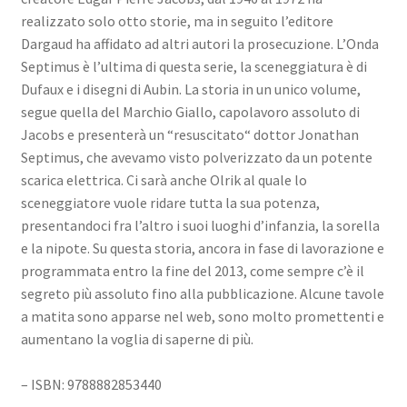
realizzato solo otto storie, ma in seguito l’editore
Dargaud ha affidato ad altri autori la prosecuzione. L’Onda
Septimus è l’ultima di questa serie, la sceneggiatura è di
Dufaux e i disegni di Aubin. La storia in un unico volume,
segue quella del Marchio Giallo, capolavoro assoluto di
Jacobs e presenterà un “resuscitato“ dottor Jonathan
Septimus, che avevamo visto polverizzato da un potente
scarica elettrica. Ci sarà anche Olrik al quale lo
sceneggiatore vuole ridare tutta la sua potenza,
presentandoci fra l’altro i suoi luoghi d’infanzia, la sorella
e la nipote. Su questa storia, ancora in fase di lavorazione e
programmata entro la fine del 2013, come sempre c’è il
segreto più assoluto fino alla pubblicazione. Alcune tavole
a matita sono apparse nel web, sono molto promettenti e
aumentano la voglia di saperne di più.
– ISBN: 9788882853440