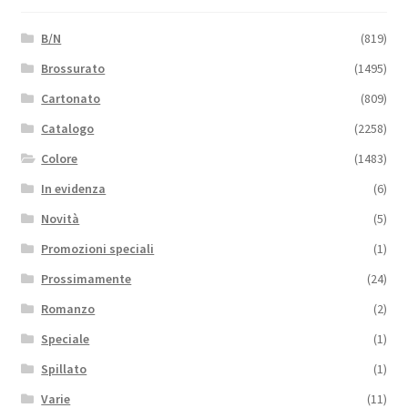
B/N
(819)
Brossurato
(1495)
Cartonato
(809)
Catalogo
(2258)
Colore
(1483)
In evidenza
(6)
Novità
(5)
Promozioni speciali
(1)
Prossimamente
(24)
Romanzo
(2)
Speciale
(1)
Spillato
(1)
Varie
(11)