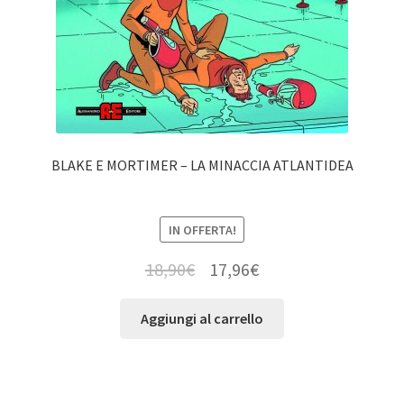
BLAKE E MORTIMER – LA MINACCIA ATLANTIDEA
IN OFFERTA!
18,90
€
17,96
€
Aggiungi al carrello