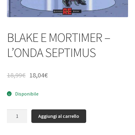
BLAKE E MORTIMER –
L’ONDA SEPTIMUS
18,99
€
18,04
€
Disponibile
Quantità
Aggiungi al carrello