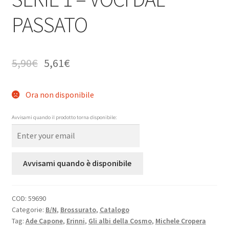
PASSATO
5,90
€
5,61
€
Ora non disponibile
Avvisami quando il prodotto torna disponibile:
Avvisami quando è disponibile
COD:
59690
Categorie:
B/N
,
Brossurato
,
Catalogo
Tag:
Ade Capone
,
Erinni
,
Gli albi della Cosmo
,
Michele Cropera