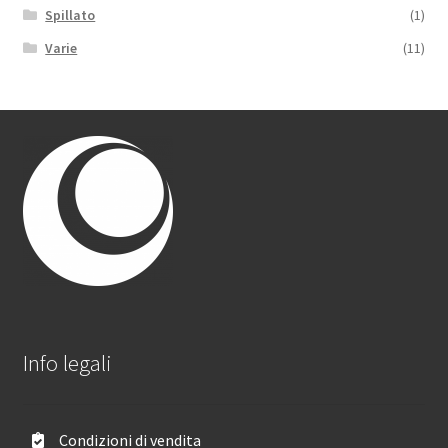
Spillato
(1)
Varie
(11)
Info legali
Condizioni di vendita