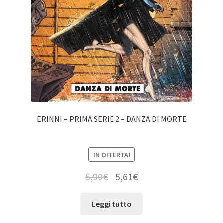
ERINNI – PRIMA SERIE 2 – DANZA DI MORTE
IN OFFERTA!
5,90
€
5,61
€
Leggi tutto