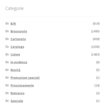
Categorie
B/N
(819)
Brossurato
(1495)
Cartonato
(809)
Catalogo
(2258)
Colore
(1483)
In evidenza
(6)
Novità
(5)
Promozioni speciali
(1)
Prossimamente
(24)
Romanzo
(2)
Speciale
(1)