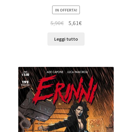
IN OFFERTA!
5,90
€
5,61
€
Leggi tutto