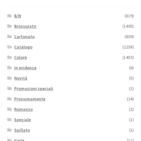
B/N
(819)
Brossurato
(1495)
Cartonato
(809)
Catalogo
(2258)
Colore
(1483)
In evidenza
(6)
Novità
(5)
Promozioni speciali
(1)
Prossimamente
(24)
Romanzo
(2)
Speciale
(1)
Spillato
(1)
Varie
(11)