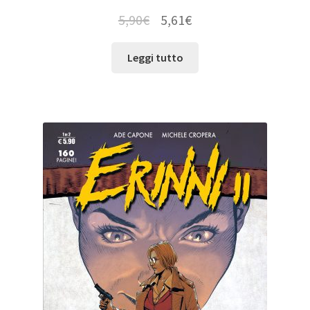
5,90
€
5,61
€
Leggi tutto