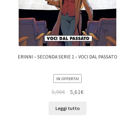
ERINNI – SECONDA SERIE 1 – VOCI DAL PASSATO
IN OFFERTA!
5,90
€
5,61
€
Leggi tutto