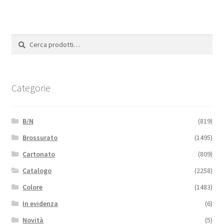
Cerca:
Cerca
Categorie
B/N
(819)
Brossurato
(1495)
Cartonato
(809)
Catalogo
(2258)
Colore
(1483)
In evidenza
(6)
Novità
(5)