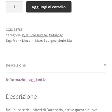
Quantità
Aggiungi al carrello
COD:
55788
Categorie:
B/N
,
Brossurato
,
Catalogo
Tag:
Frank Lincoln
,
Marc Bourgne
,
Serie Blu
Descrizione
Informazioni aggiuntive
Descrizione
Dall’autore de I pirati di Barataria, arriva questa nuova