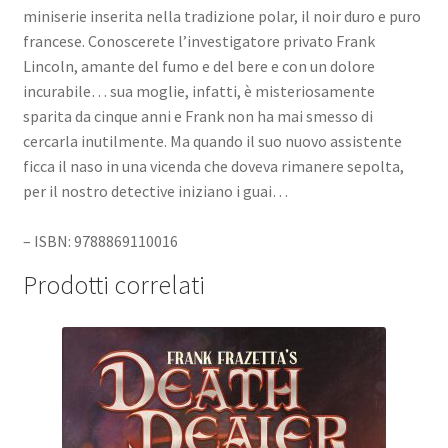
miniserie inserita nella tradizione polar, il noir duro e puro
francese. Conoscerete l’investigatore privato Frank
Lincoln, amante del fumo e del bere e con un dolore
incurabile… sua moglie, infatti, è misteriosamente
sparita da cinque anni e Frank non ha mai smesso di
cercarla inutilmente. Ma quando il suo nuovo assistente
ficca il naso in una vicenda che doveva rimanere sepolta,
per il nostro detective iniziano i guai…
– ISBN: 9788869110016
Prodotti correlati