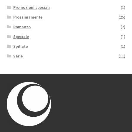
Promozioni speciali
(1)
Prossimamente
(25)
Romanzo
(2)
Speciale
(1)
Spillato
(1)
Varie
(11)