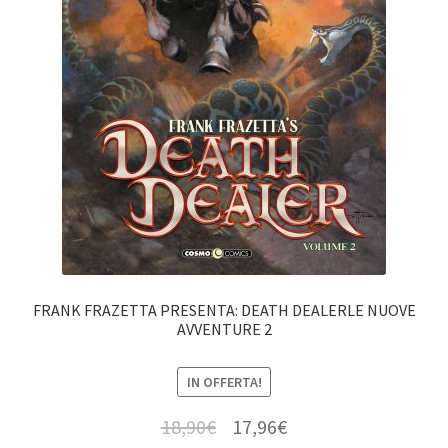
FRANK FRAZETTA PRESENTA: DEATH DEALERLE NUOVE
AVVENTURE 2
IN OFFERTA!
18,90
€
17,96
€