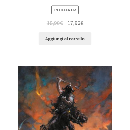
IN OFFERTA!
18,90
€
17,96
€
Aggiungi al carrello