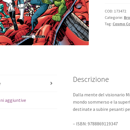
COD:
173472
Categorie:
Bro
Tag:
Cosmo C
Descrizione
e
Dalla mente del visionario Mi
ni aggiuntive
mondo sommerso e la superfic
destinate a subire pesanti pe
– ISBN: 9788869119347