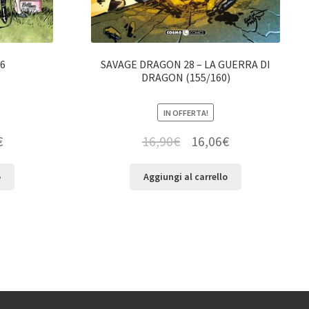
6
SAVAGE DRAGON 28 – LA GUERRA DI
DRAGON (155/160)
IN OFFERTA!
€
16,90
€
16,06
€
o
Aggiungi al carrello