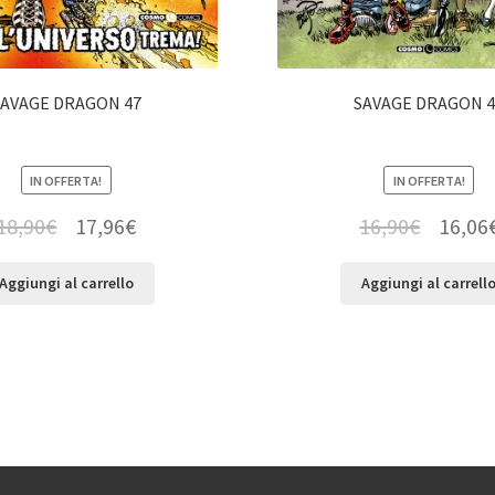
SAVAGE DRAGON 47
SAVAGE DRAGON 4
IN OFFERTA!
IN OFFERTA!
18,90
€
17,96
€
16,90
€
16,06
Aggiungi al carrello
Aggiungi al carrell