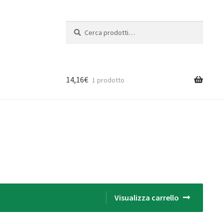
Cerca:
Cerca
14,16
€
1 prodotto
Visualizza carrello