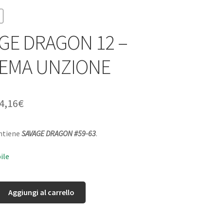
GE DRAGON 12 –
EMA UNZIONE
4,16
€
ontiene
SAVAGE DRAGON #59-63
.
ile
Aggiungi al carrello