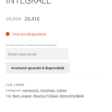
29,90
€
28,41
€
Ora non disponibile
Avvisami quando il prodotto torna disponibile:
Avvisami quando è disponibile
COD:
193095
Categorie:
Cartonato
,
Catalogo
,
Colore
Tag:
Marc Jaguar
,
Maurice Tillieux
,
Nona Arte Bèdé