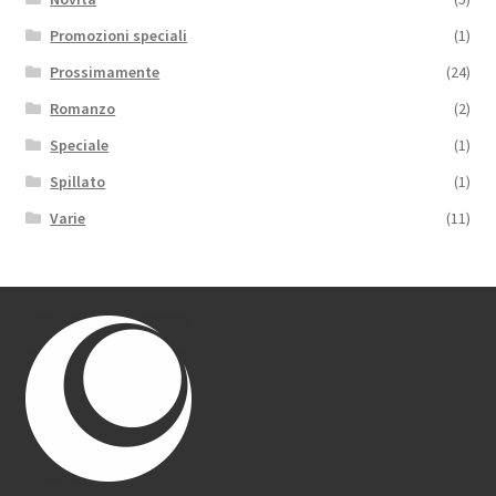
Promozioni speciali
(1)
Prossimamente
(24)
Romanzo
(2)
Speciale
(1)
Spillato
(1)
Varie
(11)