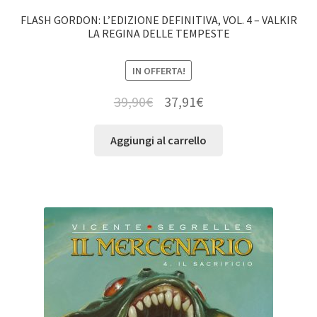
FLASH GORDON: L’EDIZIONE DEFINITIVA, VOL. 4 – VALKIR
LA REGINA DELLE TEMPESTE
IN OFFERTA!
39,90
€
37,91
€
Aggiungi al carrello