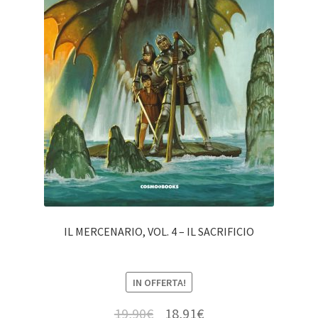
IL MERCENARIO, VOL. 4 – IL SACRIFICIO
IN OFFERTA!
19,90
€
18,91
€