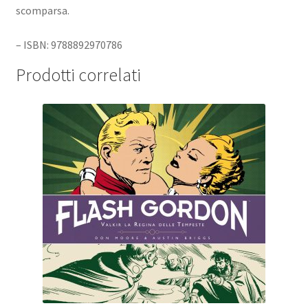
scomparsa.
– ISBN: 9788892970786
Prodotti correlati