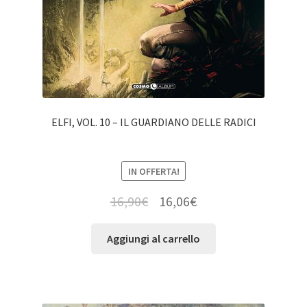
ELFI, VOL. 10 – IL GUARDIANO DELLE RADICI
IN OFFERTA!
16,90
€
16,06
€
Aggiungi al carrello