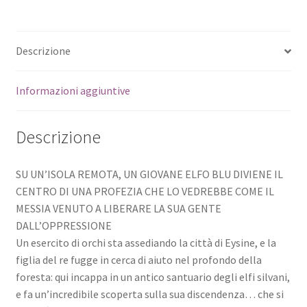
Descrizione
Informazioni aggiuntive
Descrizione
SU UN’ISOLA REMOTA, UN GIOVANE ELFO BLU DIVIENE IL
CENTRO DI UNA PROFEZIA CHE LO VEDREBBE COME IL
MESSIA VENUTO A LIBERARE LA SUA GENTE
DALL’OPPRESSIONE
Un esercito di orchi sta assediando la città di Eysine, e la
figlia del re fugge in cerca di aiuto nel profondo della
foresta: qui incappa in un antico santuario degli elfi silvani,
e fa un’incredibile scoperta sulla sua discendenza… che si