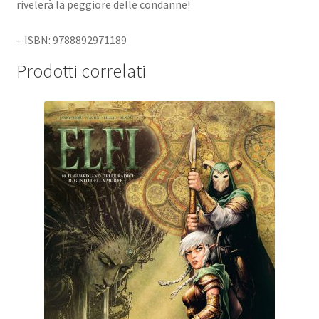
rivelerà la peggiore delle condanne!
– ISBN: 9788892971189
Prodotti correlati