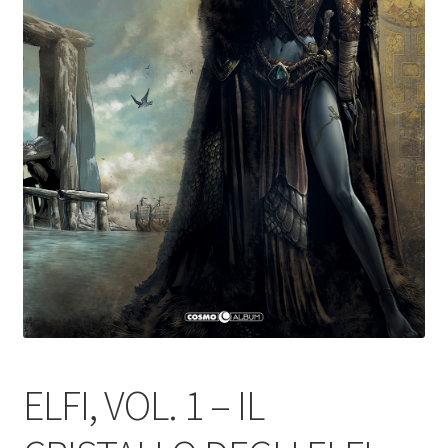
ELFI, VOL. 1 – IL