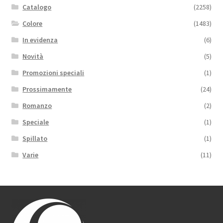
Catalogo
(2258)
Colore
(1483)
In evidenza
(6)
Novità
(5)
Promozioni speciali
(1)
Prossimamente
(24)
Romanzo
(2)
Speciale
(1)
Spillato
(1)
Varie
(11)