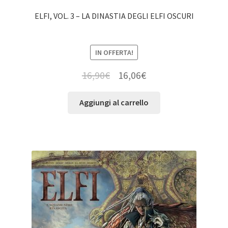
ELFI, VOL. 3 – LA DINASTIA DEGLI ELFI OSCURI
IN OFFERTA!
16,90
€
16,06
€
Aggiungi al carrello