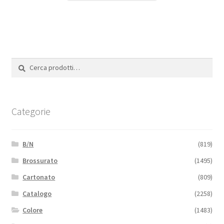
Cerca:
Cerca
Categorie
B/N
(819)
Brossurato
(1495)
Cartonato
(809)
Catalogo
(2258)
Colore
(1483)