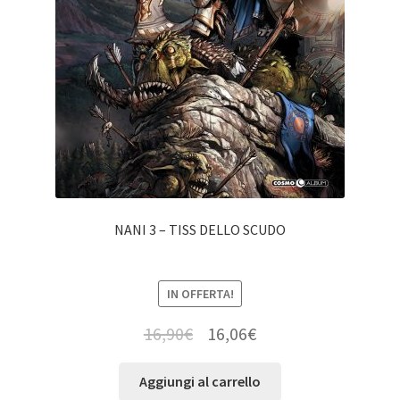
NANI 3 – TISS DELLO SCUDO
IN OFFERTA!
16,90
€
16,06
€
Aggiungi al carrello