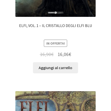
ELFI, VOL. 1 – IL CRISTALLO DEGLI ELFI BLU
IN OFFERTA!
16,90
€
16,06
€
Aggiungi al carrello