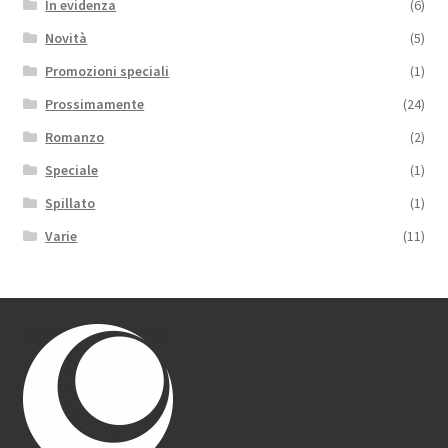
In evidenza
(6)
Novità
(5)
Promozioni speciali
(1)
Prossimamente
(24)
Romanzo
(2)
Speciale
(1)
Spillato
(1)
Varie
(11)