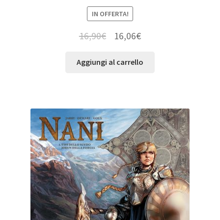
IN OFFERTA!
16,90
€
16,06
€
Aggiungi al carrello