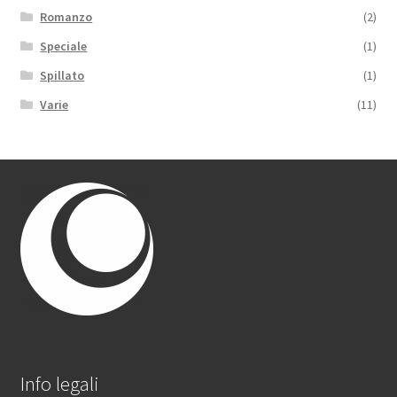
Romanzo
(2)
Speciale
(1)
Spillato
(1)
Varie
(11)
Info legali