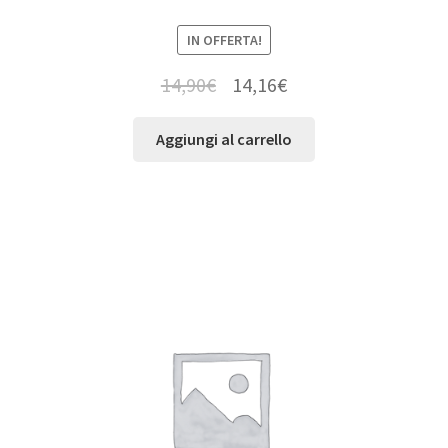
IN OFFERTA!
14,90
€
14,16
€
Aggiungi al carrello