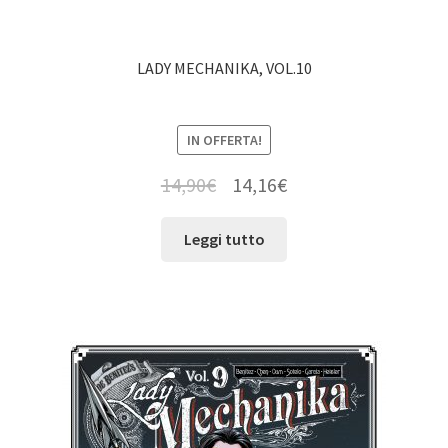
LADY MECHANIKA, VOL.10
IN OFFERTA!
14,90
€
14,16
€
Leggi tutto