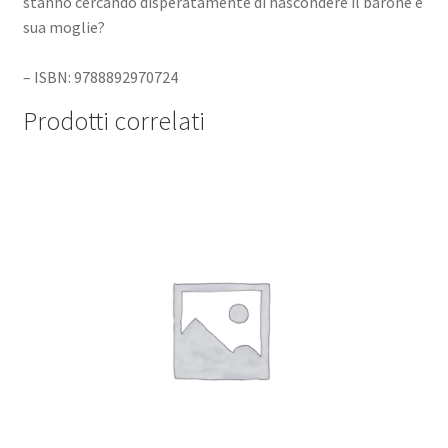
stanno cercando disperatamente di nascondere il barone e
sua moglie?
– ISBN: 9788892970724
Prodotti correlati