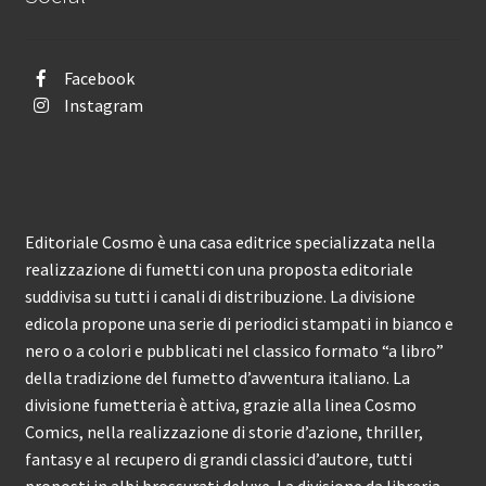
Facebook
Instagram
Editoriale Cosmo è una casa editrice specializzata nella
realizzazione di fumetti con una proposta editoriale
suddivisa su tutti i canali di distribuzione. La divisione
edicola propone una serie di periodici stampati in bianco e
nero o a colori e pubblicati nel classico formato “a libro”
della tradizione del fumetto d’avventura italiano. La
divisione fumetteria è attiva, grazie alla linea Cosmo
Comics, nella realizzazione di storie d’azione, thriller,
fantasy e al recupero di grandi classici d’autore, tutti
proposti in albi brossurati deluxe. La divisione da libreria,