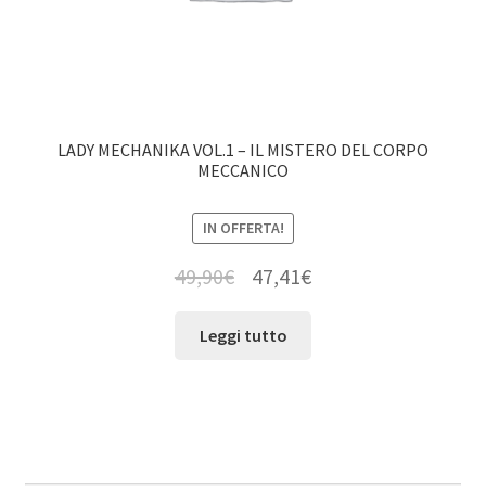
LADY MECHANIKA VOL.1 – IL MISTERO DEL CORPO
MECCANICO
IN OFFERTA!
49,90
€
47,41
€
Leggi tutto