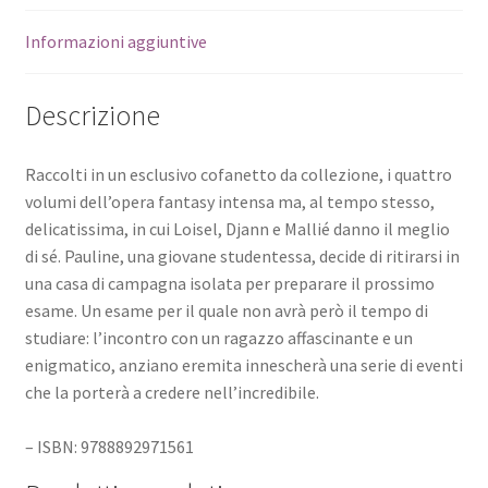
Informazioni aggiuntive
Descrizione
Raccolti in un esclusivo cofanetto da collezione, i quattro
volumi dell’opera fantasy intensa ma, al tempo stesso,
delicatissima, in cui Loisel, Djann e Mallié danno il meglio
di sé. Pauline, una giovane studentessa, decide di ritirarsi in
una casa di campagna isolata per preparare il prossimo
esame. Un esame per il quale non avrà però il tempo di
studiare: l’incontro con un ragazzo affascinante e un
enigmatico, anziano eremita innescherà una serie di eventi
che la porterà a credere nell’incredibile.
– ISBN: 9788892971561