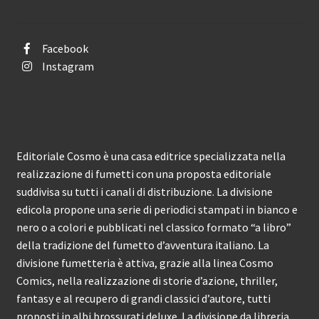
Facebook
Instagram
Editoriale Cosmo è una casa editrice specializzata nella
realizzazione di fumetti con una proposta editoriale
suddivisa su tutti i canali di distribuzione. La divisione
edicola propone una serie di periodici stampati in bianco e
nero o a colori e pubblicati nel classico formato “a libro”
della tradizione del fumetto d’avventura italiano. La
divisione fumetteria è attiva, grazie alla linea Cosmo
Comics, nella realizzazione di storie d’azione, thriller,
fantasy e al recupero di grandi classici d’autore, tutti
proposti in albi brossurati deluxe. La divisione da libreria,