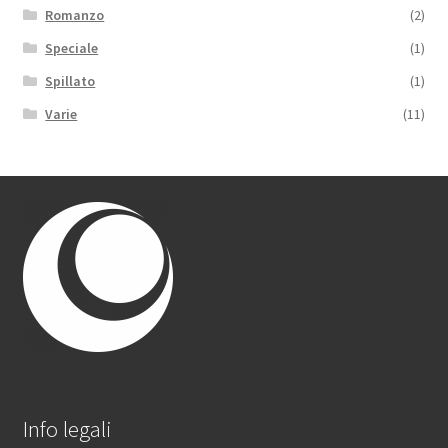
Romanzo
(2)
Speciale
(1)
Spillato
(1)
Varie
(11)
Info legali